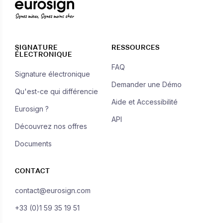
Signez mieux, Signez moins cher
SIGNATURE
RESSOURCES
ÉLECTRONIQUE
FAQ
Signature électronique
Demander une Démo
Qu'est-ce qui différencie
Aide et Accessibilité
Eurosign ?
API
Découvrez nos offres
Documents
CONTACT
contact@eurosign.com
+33 (0)1 59 35 19 51