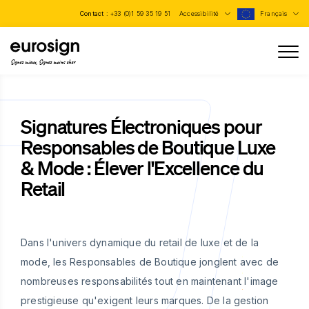
Contact :
+33 (0)1 59 35 19 51
Accessibilité
Français
Signez mieux, Signez moins cher
Signatures Électroniques pour
Responsables de Boutique Luxe
& Mode : Élever l'Excellence du
Retail
Dans l'univers dynamique du retail de luxe et de la
mode, les Responsables de Boutique jonglent avec de
nombreuses responsabilités tout en maintenant l'image
prestigieuse qu'exigent leurs marques. De la gestion