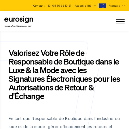
Contact :
+33 (0)1 59 35 19 51
Accessibilité
Français
Signez mieux, Signez moins cher
Valorisez Votre Rôle de
Responsable de Boutique dans le
Luxe & la Mode avec les
Signatures Électroniques pour les
Autorisations de Retour &
d'Échange
En tant que Responsable de Boutique dans l'industrie du
luxe et de la mode, gérer efficacement les retours et