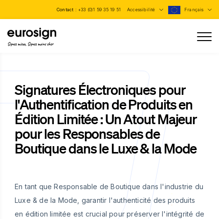
Contact :
+33 (0)1 59 35 19 51
Accessibilité
Français
Signez mieux, Signez moins cher
Signatures Électroniques pour
l'Authentification de Produits en
Édition Limitée : Un Atout Majeur
pour les Responsables de
Boutique dans le Luxe & la Mode
En tant que Responsable de Boutique dans l'industrie du
Luxe & de la Mode, garantir l'authenticité des produits
en édition limitée est crucial pour préserver l'intégrité de