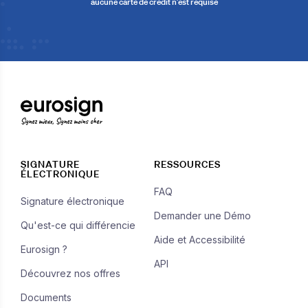
aucune carte de crédit n'est requise
Signez mieux, Signez moins cher
SIGNATURE
RESSOURCES
ÉLECTRONIQUE
FAQ
Signature électronique
Demander une Démo
Qu'est-ce qui différencie
Aide et Accessibilité
Eurosign ?
API
Découvrez nos offres
Documents