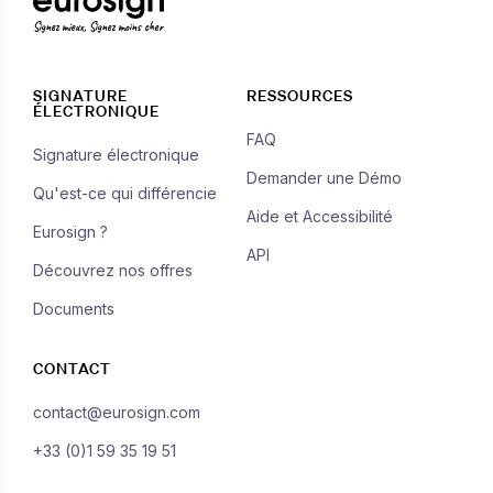
Signez mieux, Signez moins cher
SIGNATURE
RESSOURCES
ÉLECTRONIQUE
FAQ
Signature électronique
Demander une Démo
Qu'est-ce qui différencie
Aide et Accessibilité
Eurosign ?
API
Découvrez nos offres
Documents
CONTACT
contact@eurosign.com
+33 (0)1 59 35 19 51