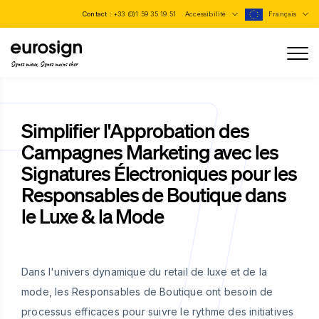
Contact :
+33 (0)1 59 35 19 51
Accessibilité
Français
Signez mieux, Signez moins cher
Simplifier l'Approbation des
Campagnes Marketing avec les
Signatures Électroniques pour les
Responsables de Boutique dans
le Luxe & la Mode
Dans l'univers dynamique du retail de luxe et de la
mode, les Responsables de Boutique ont besoin de
processus efficaces pour suivre le rythme des initiatives