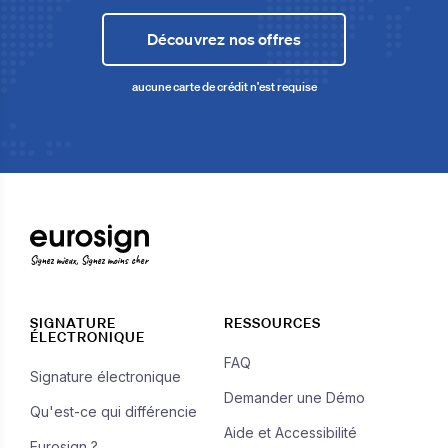
Découvrez nos offres
aucune carte de crédit n'est requise
Signez mieux, Signez moins cher
SIGNATURE
RESSOURCES
ÉLECTRONIQUE
FAQ
Signature électronique
Demander une Démo
Qu'est-ce qui différencie
Aide et Accessibilité
Eurosign ?