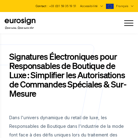
Contact :
+33 (0)1 59 35 19 51
Accessibilité
Français
Signez mieux, Signez moins cher
Signatures Électroniques pour
Responsables de Boutique de
Luxe : Simplifier les Autorisations
de Commandes Spéciales & Sur-
Mesure
Dans l'univers dynamique du retail de luxe, les
Responsables de Boutique dans l'industrie de la mode
font face à des défis uniques lors du traitement des