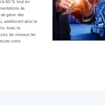
qu'à 80 % tout en
ementations de
 de gérer des
, améliorant ainsi la
rs. Avec la
rez les niveaux les
 toute votre