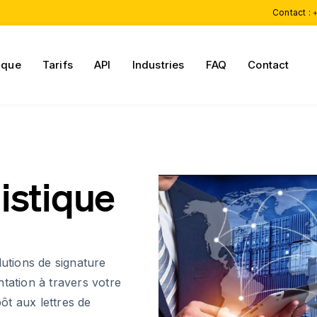
Contact :
+
ique
Tarifs
API
Industries
FAQ
Contact
istique
lutions de signature
tation à travers votre
ôt aux lettres de