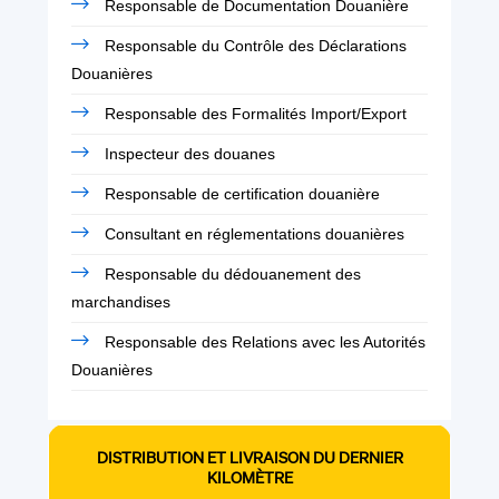
Responsable de Documentation Douanière
Responsable du Contrôle des Déclarations
Douanières
Responsable des Formalités Import/Export
Inspecteur des douanes
Responsable de certification douanière
Consultant en réglementations douanières
Responsable du dédouanement des
marchandises
Responsable des Relations avec les Autorités
Douanières
DISTRIBUTION ET LIVRAISON DU DERNIER
KILOMÈTRE