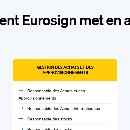
t Eurosign met en a
GESTION DES ACHATS ET DES
APPROVISIONNEMENTS
Responsable des Achats et des
Approvisionnements
Responsable des Achats Internationaux
Responsable des stocks
Responsable des stocks