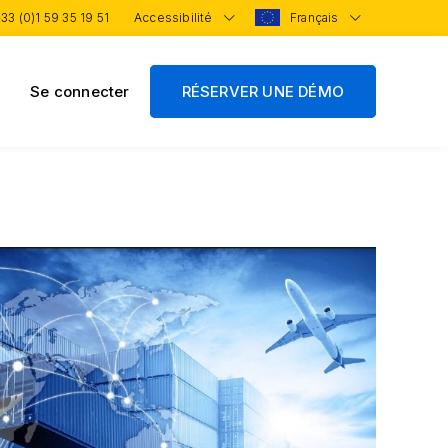
33 (0)1 59 35 19 51
Accessibilité
Français
Se connecter
RÉSERVER UNE DÉMO