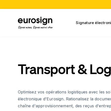
Signature électron
Signez mieux, Signez moins cher
Transport & Log
Optimisez vos opérations logistiques avec les so
électronique d'Eurosign. Rationalisez la documen
chaîne d'approvisionnement, des reçus d'entrep