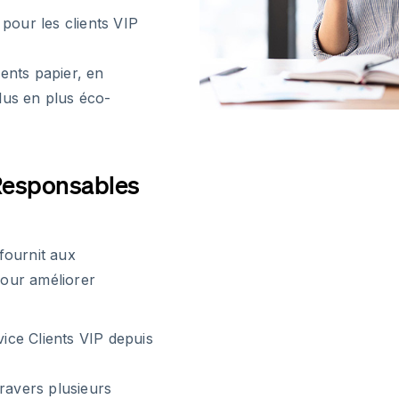
pour les clients VIP
ents papier, en
lus en plus éco-
 Responsables
fournit aux
pour améliorer
ce Clients VIP depuis
ravers plusieurs