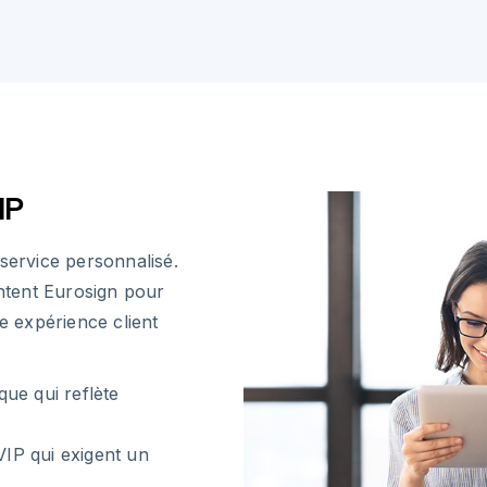
IP
e service personnalisé.
ntent Eurosign pour
e expérience client
ue qui reflète
VIP qui exigent un