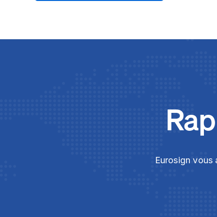
Rapi
Eurosign vous a