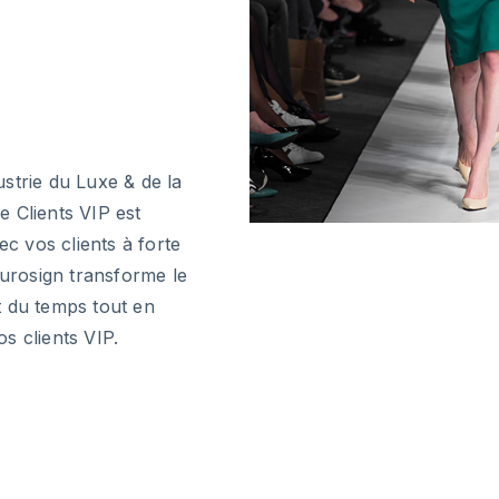
strie du Luxe & de la
 Clients VIP est
ec vos clients à forte
Eurosign transforme le
t du temps tout en
s clients VIP.