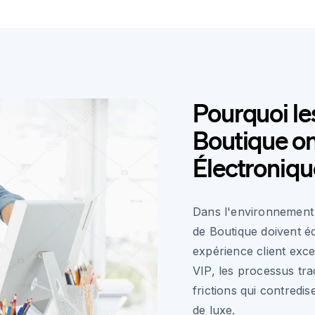
Pourquoi l
Boutique on
Électroniqu
Dans l'environnement 
de Boutique doivent éq
expérience client exce
VIP, les processus tra
frictions qui contredi
de luxe.