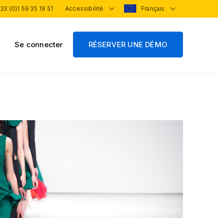
33 (0)1 59 35 19 51
Accessibilité
Français
Se connecter
RÉSERVER UNE DÉMO