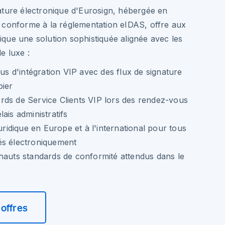
ature électronique d'Eurosign, hébergée en
 conforme à la réglementation eIDAS, offre aux
que une solution sophistiquée alignée avec les
e luxe :
sus d'intégration VIP avec des flux de signature
pier
rds de Service Clients VIP lors des rendez-vous
ais administratifs
juridique en Europe et à l'international pour tous
és électroniquement
hauts standards de conformité attendus dans le
offres