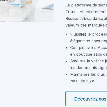
La plateforme de sign
France et entièrement
Responsables de Bouti
valeurs des marques d
Fluidifiez le proces
élégants et sans pa
Complétez les Acco
en boutique sans dél
Assurez la validité 
les documents sign
Maintenez les plus 
retail de luxe
Découvrez nos 