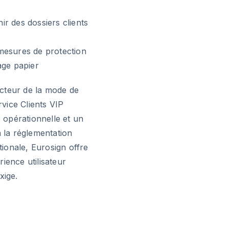
r des dossiers clients
mesures de protection
age papier
cteur de la mode de
vice Clients VIP
opérationnelle et un
à la réglementation
ionale, Eurosign offre
rience utilisateur
xige.