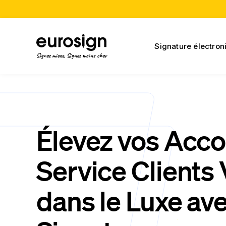
Signature électron
Signez mieux, Signez moins cher
Élevez vos Acco
Service Clients
dans le Luxe ave