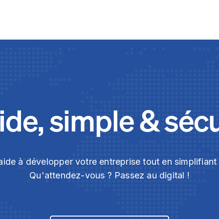
de, simple & séc
ide à développer votre entreprise tout en simplifian
Qu'attendez-vous ? Passez au digital !