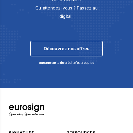
Qu'attendez-vous ? Passez au
digital !
Découvrez nos offres
aucune carte de crédit n'est requise
Signez mieux, Signez moins cher
SIGNATURE
RESSOURCES