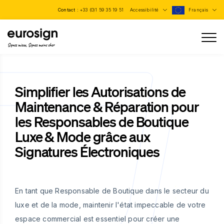
Contact :
+33 (0)1 59 35 19 51
Accessibilité
Français
Signez mieux, Signez moins cher
Simplifier les Autorisations de
Maintenance & Réparation pour
les Responsables de Boutique
Luxe & Mode grâce aux
Signatures Électroniques
En tant que Responsable de Boutique dans le secteur du
luxe et de la mode, maintenir l'état impeccable de votre
espace commercial est essentiel pour créer une