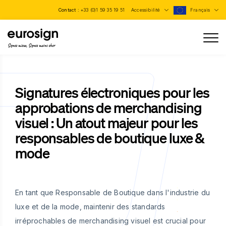
Contact :
+33 (0)1 59 35 19 51
Accessibilité
Français
Signez mieux, Signez moins cher
Signatures électroniques pour les
approbations de merchandising
visuel : Un atout majeur pour les
responsables de boutique luxe &
mode
En tant que Responsable de Boutique dans l'industrie du
luxe et de la mode, maintenir des standards
irréprochables de merchandising visuel est crucial pour