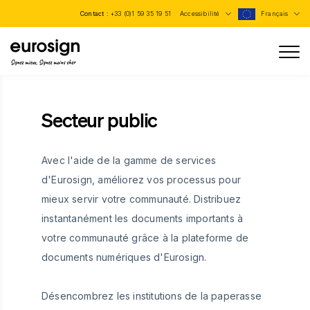
Contact :
+33 (0)1 59 35 19 51
Accessibilité
Français
Signez mieux, Signez moins cher
Secteur public
Avec l'aide de la gamme de services
d'Eurosign, améliorez vos processus pour
mieux servir votre communauté. Distribuez
instantanément les documents importants à
votre communauté grâce à la plateforme de
documents numériques d'Eurosign.
Désencombrez les institutions de la paperasse