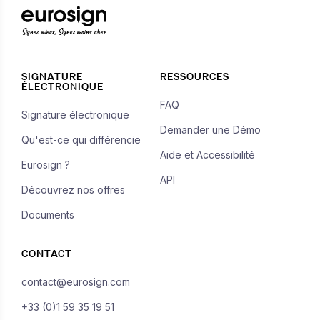
Signez mieux, Signez moins cher
SIGNATURE
RESSOURCES
ÉLECTRONIQUE
FAQ
Signature électronique
Demander une Démo
Qu'est-ce qui différencie
Aide et Accessibilité
Eurosign ?
API
Découvrez nos offres
Documents
CONTACT
contact@eurosign.com
+33 (0)1 59 35 19 51