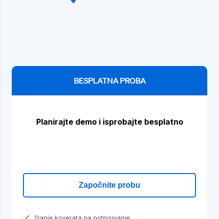
BESPLATNA PROBA
Planirajte demo i isprobajte besplatno
Započnite probu
Slanje koverata na potpisivanje