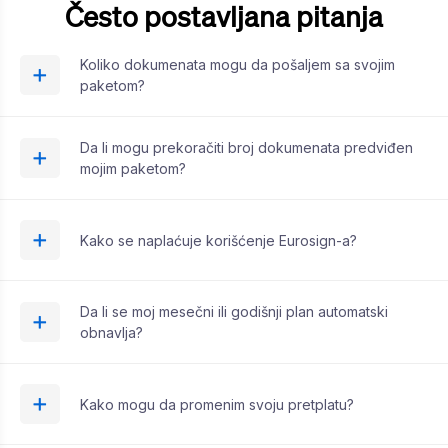
Često postavljana pitanja
Koliko dokumenata mogu da pošaljem sa svojim
paketom?
Da li mogu prekoračiti broj dokumenata predviđen
mojim paketom?
Kako se naplaćuje korišćenje Eurosign-a?
Da li se moj mesečni ili godišnji plan automatski
obnavlja?
Kako mogu da promenim svoju pretplatu?