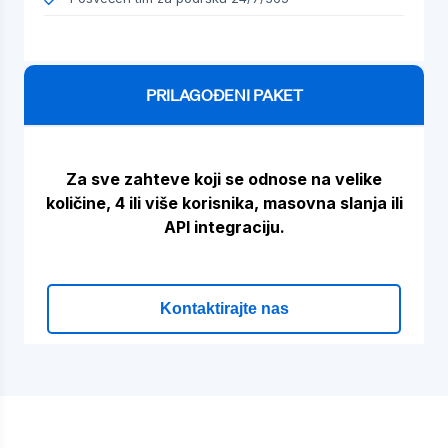
PRILAGOĐENI PAKET
Za sve zahteve koji se odnose na velike
količine, 4 ili više korisnika, masovna slanja ili
API integraciju.
Kontaktirajte nas