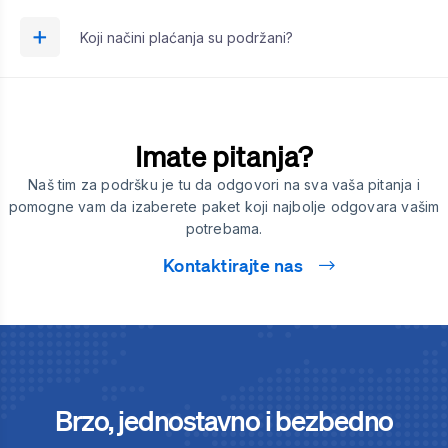
Koji načini plaćanja su podržani?
Imate pitanja?
Naš tim za podršku je tu da odgovori na sva vaša pitanja i
pomogne vam da izaberete paket koji najbolje odgovara vašim
potrebama.
Kontaktirajte nas
Brzo, jednostavno i bezbedno