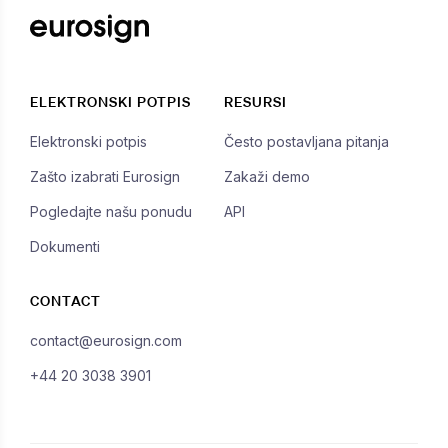
ELEKTRONSKI POTPIS
RESURSI
Elektronski potpis
Često postavljana pitanja
Zašto izabrati Eurosign
Zakaži demo
Pogledajte našu ponudu
API
Dokumenti
CONTACT
contact@eurosign.com
+44 20 3038 3901