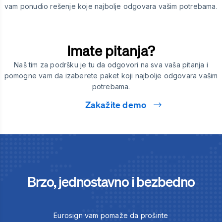
vam ponudio rešenje koje najbolje odgovara vašim potrebama.
Imate pitanja?
Naš tim za podršku je tu da odgovori na sva vaša pitanja i
pomogne vam da izaberete paket koji najbolje odgovara vašim
potrebama.
Zakažite demo
Brzo, jednostavno i bezbedno
Eurosign vam pomaže da proširite