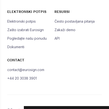
ELEKTRONSKI POTPIS
RESURSI
Elektronski potpis
Često postavljana pitanja
Zašto izabrati Eurosign
Zakaži demo
Pogledajte našu ponudu
API
Dokumenti
CONTACT
contact@eurosign.com
+44 20 3038 3901