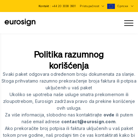
Kontakt :
+44 20 3038 3901
Pristupačnost
Српски
Politika razumnog
korišćenja
Svaki paket odgovara određenom broju dokumenata za slanje.
Stoga prihvatamo razumno prekoračenje broja faktura ili potpisa
uključenih u vaš paket
Ukoliko se upotreba naše usluge smatra prekomernom ili
zloupotrebom, Eurosign zadržava pravo da prekine korišćenje
ovih usluga.
Za više informacija, slobodno nas kontaktirajte
ovde
ili putem
naše email adrese
contact@eurosign.com
.
Ako prekoračite broj potpisa ili faktura uključenih u vaš paket
tokom prve godine, naš prodajni tim će vas kontaktirati kako bi