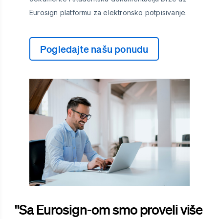
Eurosign platformu za elektronsko potpisivanje.
Pogledajte našu ponudu
"Sa Eurosign-om smo proveli više