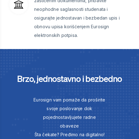
zaštićenim dokumentima, pribavite
neophodne saglasnosti studenata i
osigurajte jednostavan i bezbedan upis i
obnovu upisa korišćenjem Eurosign
elektronskih potpisa.
Brzo, jednostavno i bezbedno
Eurosign vam pomaže da proširite
svoje poslovanje dok
pojednostavljujete radne
obaveze
Šta čekate? Pređimo na digitalno!