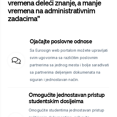
vremena deleći znanje, a manje
vremena na administrativnim
zadacima"
Ojačajte poslovne odnose
Sa Eurosign web portalom možete upravljati
svim ugovorima sa različitim poslovnim
partnerima sa jednog mesta i bolje sarađivati
sa partnerima deljenjem dokumenata na
siguran i jednostavan način.
Omogućite jednostavan pristup
studentskim dosijeima
Omogućite studentima jednostavan pristup