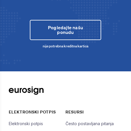
Pogledajte našu
ponudu
nije potrebna kreditna kartica
ELEKTRONSKI POTPIS
RESURSI
Elektronski potpis
Često postavljana pitanja