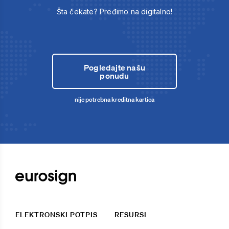
Šta čekate? Pređimo na digitalno!
Pogledajte našu
ponudu
nije potrebna kreditna kartica
ELEKTRONSKI POTPIS
RESURSI