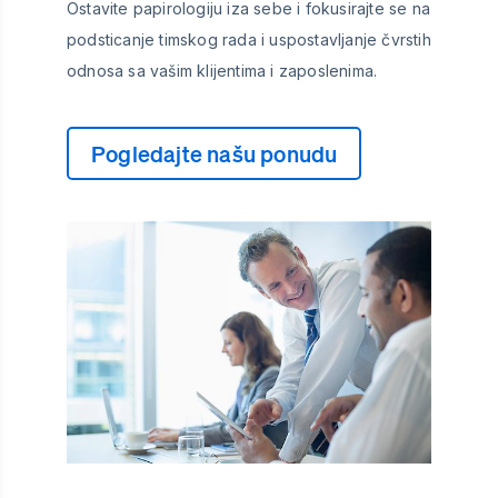
Ostavite papirologiju iza sebe i fokusirajte se na
podsticanje timskog rada i uspostavljanje čvrstih
odnosa sa vašim klijentima i zaposlenima.
Pogledajte našu ponudu