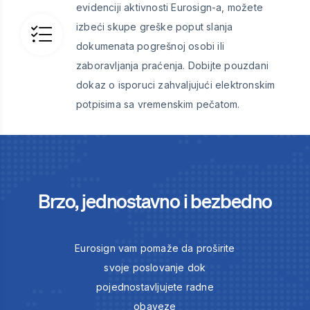
evidenciji aktivnosti Eurosign-a, možete
izbeći skupe greške poput slanja
dokumenata pogrešnoj osobi ili
zaboravljanja praćenja. Dobijte pouzdani
dokaz o isporuci zahvaljujući elektronskim
potpisima sa vremenskim pečatom.
Brzo, jednostavno i bezbedno
Eurosign vam pomaže da proširite
svoje poslovanje dok
pojednostavljujete radne
obaveze