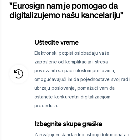
"Eurosign nam je pomogao da
digitalizujemo našu kancelariju"
Uštedite vreme
Elektronski potpisi oslobađaju vaše
zaposlene od komplikacija i stresa
povezanih sa papirološkim poslovima,
omogućavajući im da pojednostave svoj rad i
ubrzaju poslovanje, pomažući vam da
ostanete konkurentni digitalizacijom
procedura.
Izbegnite skupe greške
Zahvaljujući standardnoj istoriji dokumenata i