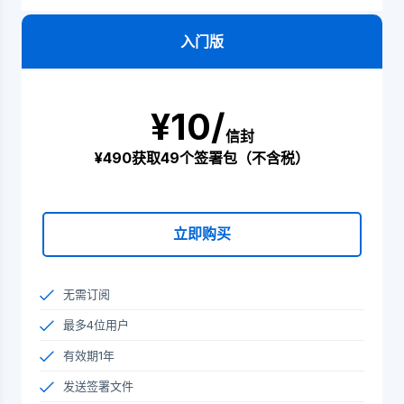
入门版
¥10/
信封
¥490获取49个签署包（不含税）
立即购买
无需订阅
最多4位用户
有效期1年
发送签署文件