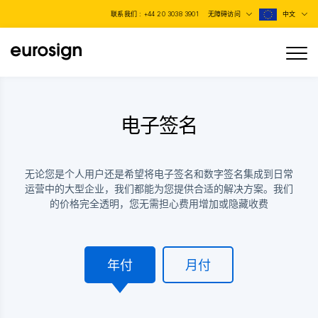
联系我们 :
+44 20 3038 3901
无障碍访问
中文
电子签名
无论您是个人用户还是希望将电子签名和数字签名集成到日常
运营中的大型企业，我们都能为您提供合适的解决方案。我们
的价格完全透明，您无需担心费用增加或隐藏收费
年付
月付