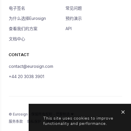
电子签名
常见问题
为什么选择Eurosign
预约演示
查看我们的方案
API
文档中心
CONTACT
contact@eurosign.com
+44 20 3038 3901
© Eurosign - 保留所有权利 - 巴黎制造 ❤
This site uses cookies to improve
服务条款
隐私保护
法律信息
状态
functionality and performance.