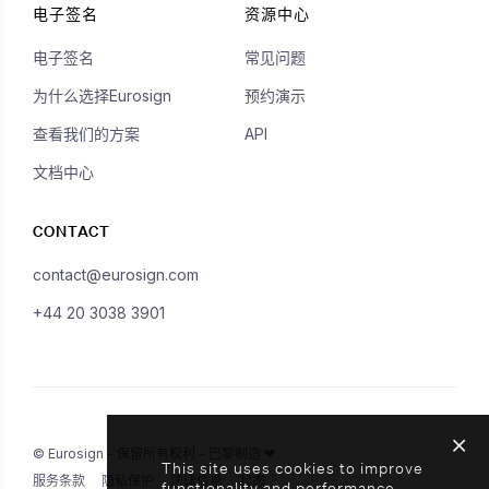
电子签名
资源中心
电子签名
常见问题
为什么选择Eurosign
预约演示
查看我们的方案
API
文档中心
CONTACT
contact@eurosign.com
+44 20 3038 3901
© Eurosign - 保留所有权利 - 巴黎制造 ❤
This site uses cookies to improve
服务条款
隐私保护
法律信息
状态
functionality and performance.