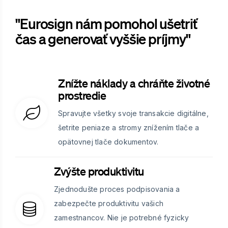
"Eurosign nám pomohol ušetriť
čas a generovať vyššie príjmy"
Znížte náklady a chráňte životné
prostredie
Spravujte všetky svoje transakcie digitálne,
šetrite peniaze a stromy znížením tlače a
opätovnej tlače dokumentov.
Zvýšte produktivitu
Zjednodušte proces podpisovania a
zabezpečte produktivitu vašich
zamestnancov. Nie je potrebné fyzicky