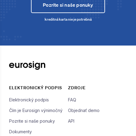
Pozrite si naše ponuky
kreditná karta nie je potrebná
ELEKTRONICKÝ PODPIS
ZDROJE
Elektronický podpis
FAQ
Čím je Eurosign výnimočný
Objednať demo
Pozrite si naše ponuky
API
Dokumenty