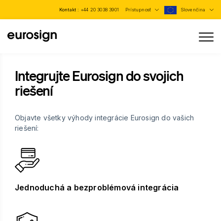
Kontakt :
+44 20 3038 3901
Prístupnosť
Slovenčina
Integrujte Eurosign do svojich
riešení
Objavte všetky výhody integrácie Eurosign do vašich
riešení:
Jednoduchá a bezproblémová integrácia