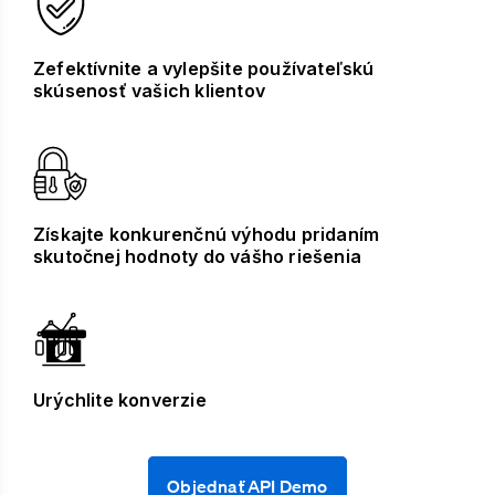
Zefektívnite a vylepšite používateľskú
skúsenosť vašich klientov
Získajte konkurenčnú výhodu pridaním
skutočnej hodnoty do vášho riešenia
Urýchlite konverzie
Objednať API Demo