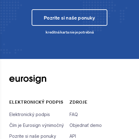
Pozrite si naše ponuky
kreditná karta nie je potrebná
ELEKTRONICKÝ PODPIS
ZDROJE
Elektronický podpis
FAQ
Čím je Eurosign výnimočný
Objednať demo
Pozrite si naše ponuky
API