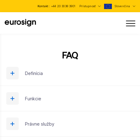
Kontakt :
+44 20 3038 3901
Prístupnosť
Slovenčina
FAQ
Definícia
Funkcie
Právne služby