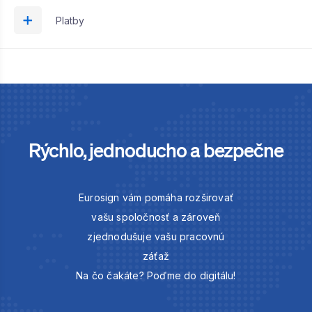
Platby
Rýchlo, jednoducho a bezpečne
Eurosign vám pomáha rozširovať
vašu spoločnosť a zároveň
zjednodušuje vašu pracovnú
záťaž
Na čo čakáte? Poďme do digitálu!