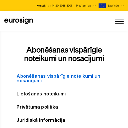
Kontakti :
+44 20 3038 3901
Pieejamība
Latviešu
Abonēšanas vispārīgie
noteikumi un nosacījumi
Abonēšanas vispārīgie noteikumi un
nosacījumi
Lietošanas noteikumi
Privātuma politika
Juridiskā informācija