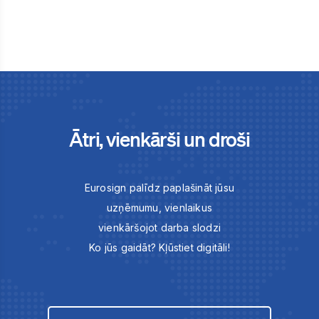
Ātri, vienkārši un droši
Eurosign palīdz paplašināt jūsu
uzņēmumu, vienlaikus
vienkāršojot darba slodzi
Ko jūs gaidāt? Kļūstiet digitāli!