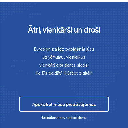
Ātri, vienkārši un droši
Eurosign palīdz paplašināt jūsu
uzņēmumu, vienlaikus
vienkāršojot darba slodzi
Ko jūs gaidāt? Kļūstiet digitāli!
Apskatiet mūsu piedāvājumus
kredītkarte nav nepieciešama