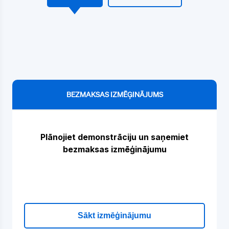
BEZMAKSAS IZMĒĢINĀJUMS
Plānojiet demonstrāciju un saņemiet
bezmaksas izmēģinājumu
Sākt izmēģinājumu