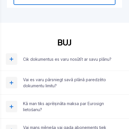
BUJ
Cik dokumentus es varu nosūtīt ar savu plānu?
Vai es varu pārsniegt savā plānā paredzēto
dokumentu limitu?
Kā man tiks aprēķināta maksa par Eurosign
lietošanu?
Vai mans mēneša vai gada abonements tiek