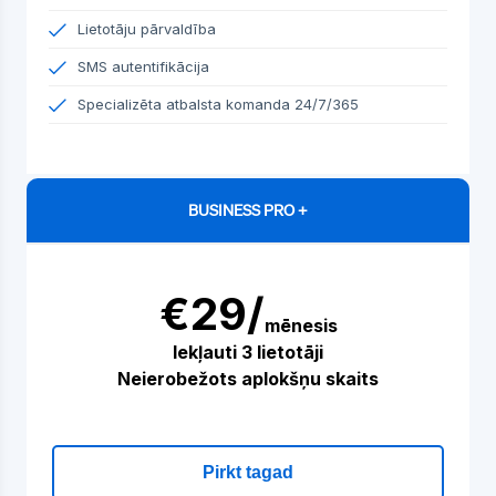
Lietotāju pārvaldība
SMS autentifikācija
Specializēta atbalsta komanda 24/7/365
BUSINESS PRO +
€29/
mēnesis
Iekļauti 3 lietotāji
Neierobežots aplokšņu skaits
Pirkt tagad