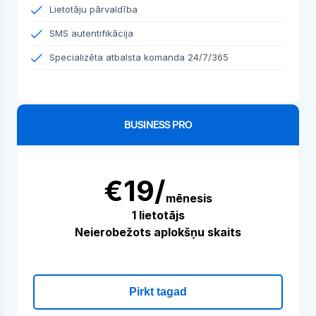
Lietotāju pārvaldība
SMS autentifikācija
Specializēta atbalsta komanda 24/7/365
BUSINESS PRO
€19/
mēnesis
1 lietotājs
Neierobežots aplokšņu skaits
Pirkt tagad