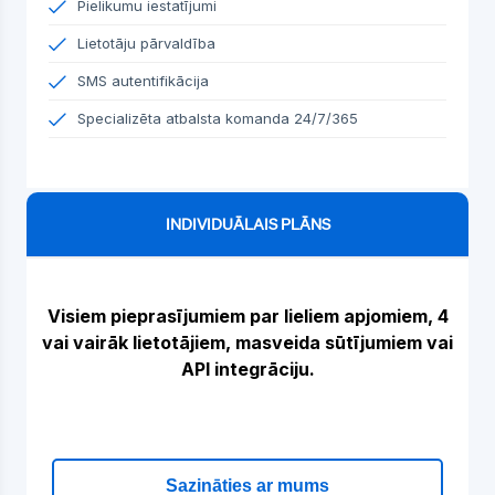
Pielikumu iestatījumi
Lietotāju pārvaldība
SMS autentifikācija
Specializēta atbalsta komanda 24/7/365
INDIVIDUĀLAIS PLĀNS
Visiem pieprasījumiem par lieliem apjomiem, 4
vai vairāk lietotājiem, masveida sūtījumiem vai
API integrāciju.
Sazināties ar mums