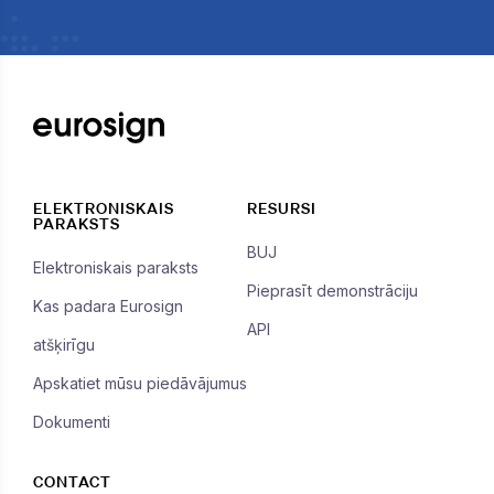
ELEKTRONISKAIS
RESURSI
PARAKSTS
BUJ
Elektroniskais paraksts
Pieprasīt demonstrāciju
Kas padara Eurosign
API
atšķirīgu
Apskatiet mūsu piedāvājumus
Dokumenti
CONTACT