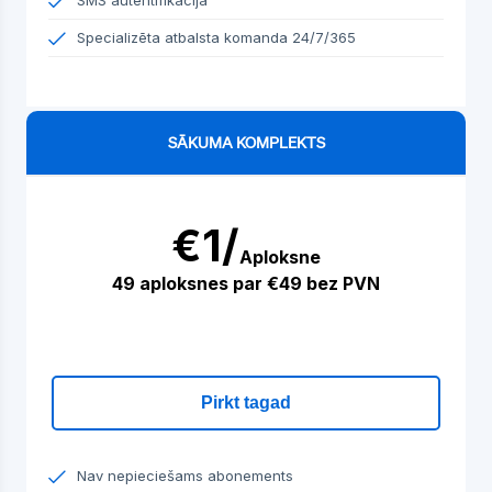
SMS autentifikācija
Specializēta atbalsta komanda 24/7/365
SĀKUMA KOMPLEKTS
€1/
Aploksne
49 aploksnes par €49 bez PVN
Pirkt tagad
Nav nepieciešams abonements