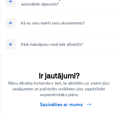
automātiski atjaunots?
Kā es varu mainīt savu abonementu?
Kādi maksājumu veidi tiek atbalstīti?
Ir jautājumi?
Mūsu atbalsta komanda ir šeit, lai atbildētu uz visiem jūsu
jautājumiem un palīdzētu izvēlēties jūsu vajadzībām
vispiemērotāko plānu
Sazināties ar mums