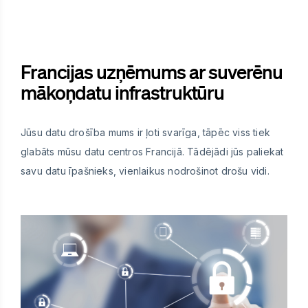
Francijas uzņēmums ar suverēnu
mākoņdatu infrastruktūru
Jūsu datu drošība mums ir ļoti svarīga, tāpēc viss tiek
glabāts mūsu datu centros Francijā. Tādējādi jūs paliekat
savu datu īpašnieks, vienlaikus nodrošinot drošu vidi.