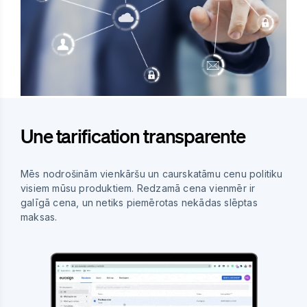
Une tarification transparente
Mēs nodrošinām vienkāršu un caurskatāmu cenu politiku
visiem mūsu produktiem. Redzamā cena vienmēr ir
galīgā cena, un netiks piemērotas nekādas slēptas
maksas.