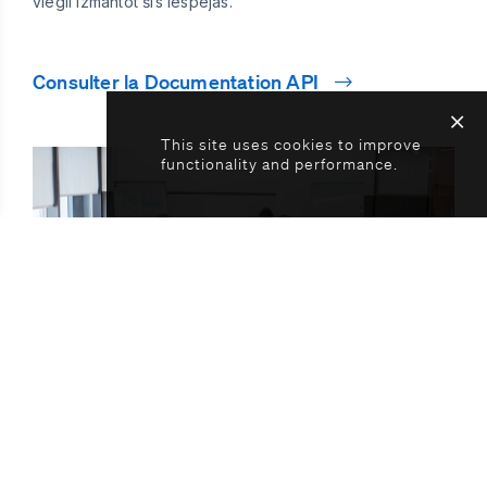
viegli izmantot šīs iespējas.
Consulter la Documentation API
This site uses cookies to improve
functionality and performance.