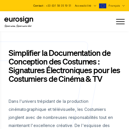
Contact :
+33 (0)1 59 35 19 51
Accessibilité
Français
Signez mieux, Signez moins cher
Simplifier la Documentation de
Conception des Costumes :
Signatures Électroniques pour les
Costumiers de Cinéma & TV
Dans l'univers trépidant de la production
cinématographique et télévisuelle, les Costumiers
jonglent avec de nombreuses responsabilités tout en
maintenant l'excellence créative. De l'esquisse des