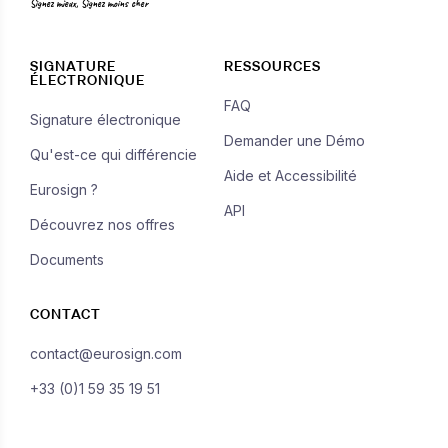
Signez mieux, Signez moins cher
SIGNATURE
RESSOURCES
ÉLECTRONIQUE
FAQ
Signature électronique
Demander une Démo
Qu'est-ce qui différencie
Aide et Accessibilité
Eurosign ?
API
Découvrez nos offres
Documents
CONTACT
contact@eurosign.com
+33 (0)1 59 35 19 51