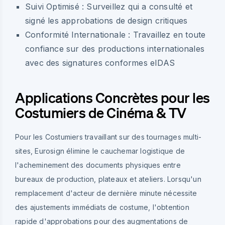
Suivi Optimisé :
Surveillez qui a consulté et
signé les approbations de design critiques
Conformité Internationale :
Travaillez en toute
confiance sur des productions internationales
avec des signatures conformes eIDAS
Applications Concrètes pour les
Costumiers de Cinéma & TV
Pour les Costumiers travaillant sur des tournages multi-
sites, Eurosign élimine le cauchemar logistique de
l'acheminement des documents physiques entre
bureaux de production, plateaux et ateliers. Lorsqu'un
remplacement d'acteur de dernière minute nécessite
des ajustements immédiats de costume, l'obtention
rapide d'approbations pour des augmentations de