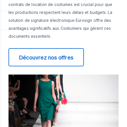
contrats de location de costumes est crucial pour que
les productions respectent leurs délais et budgets. La
solution de signature électronique Eurosign offre des
avantages significatifs aux Costumiers qui gèrent ces
documents essentiels.
Découvrez nos offres