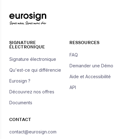
Signez mieux, Signez moins cher
SIGNATURE
RESSOURCES
ÉLECTRONIQUE
FAQ
Signature électronique
Demander une Démo
Qu'est-ce qui différencie
Aide et Accessibilité
Eurosign ?
API
Découvrez nos offres
Documents
CONTACT
contact@eurosign.com