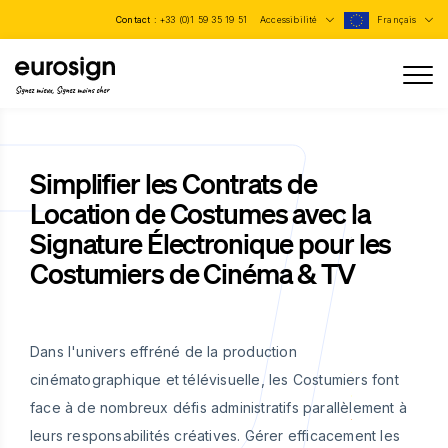
Contact :
+33 (0)1 59 35 19 51
Accessibilité
Français
Signez mieux, Signez moins cher
Simplifier les Contrats de
Location de Costumes avec la
Signature Électronique pour les
Costumiers de Cinéma & TV
Dans l'univers effréné de la production
cinématographique et télévisuelle, les Costumiers font
face à de nombreux défis administratifs parallèlement à
leurs responsabilités créatives. Gérer efficacement les