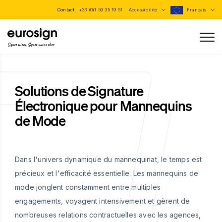
Contact :
+33 (0)1 59 35 19 51
Accessibilité
Français
Signez mieux, Signez moins cher
Solutions de Signature
Électronique pour Mannequins
de Mode
Dans l'univers dynamique du mannequinat, le temps est
précieux et l'efficacité essentielle. Les mannequins de
mode jonglent constamment entre multiples
engagements, voyagent intensivement et gèrent de
nombreuses relations contractuelles avec les agences,