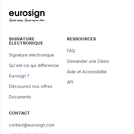
Signez mieux, Signez moins cher
SIGNATURE
RESSOURCES
ÉLECTRONIQUE
FAQ
Signature électronique
Demander une Démo
Qu'est-ce qui différencie
Aide et Accessibilité
Eurosign ?
API
Découvrez nos offres
Documents
CONTACT
contact@eurosign.com