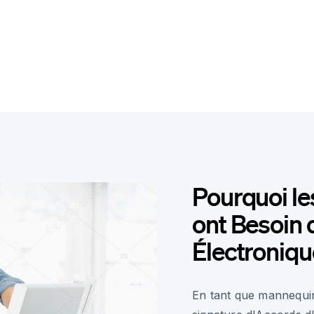
Pourquoi l
ont Besoin 
Électroniqu
En tant que mannequin