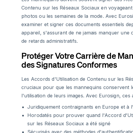
Contenu sur les Réseaux Sociaux en voyageant 
photos ou les semaines de la mode. Avec Eurosi
examiner et signer ces documents essentiels de
appareil, s'assurant de ne jamais manquer une 
de retards administratifs.
Protéger Votre Carrière de Ma
des Signatures Conformes
Les Accords d'Utilisation de Contenu sur les R
cruciaux pour que les mannequins conservent l
l'utilisation de leurs images. Avec Eurosign, ces
Juridiquement contraignants en Europe et à l'
Horodatés pour prouver quand l'Accord d'Uti
sur les Réseaux Sociaux a été signé
Sécurisés avec des méthodes d'authentificati