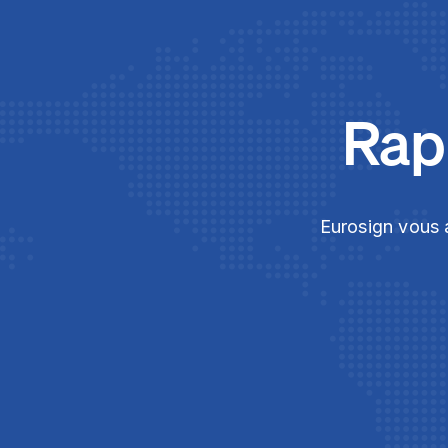
Rapi
Eurosign vous a