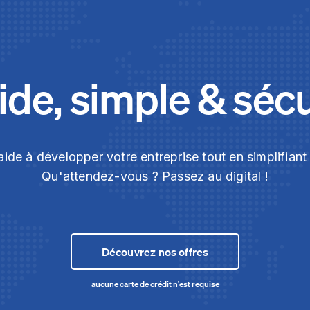
de, simple & séc
ide à développer votre entreprise tout en simplifian
Qu'attendez-vous ? Passez au digital !
Découvrez nos offres
aucune carte de crédit n'est requise