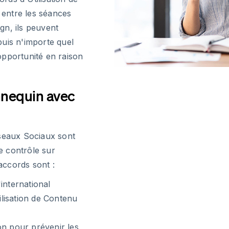
entre les séances
gn, ils peuvent
puis n'importe quel
opportunité en raison
nnequin avec
éseaux Sociaux sont
e contrôle sur
 accords sont :
international
lisation de Contenu
on pour prévenir les