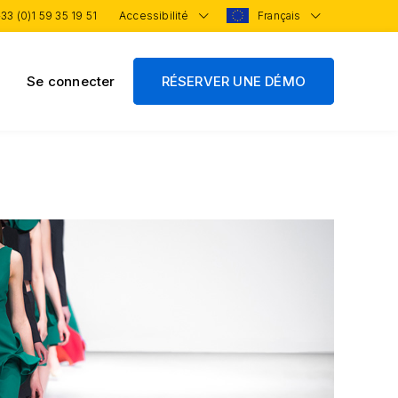
33 (0)1 59 35 19 51
Accessibilité
Français
Se connecter
RÉSERVER UNE DÉMO