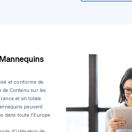
s Mannequins
isé et conforme de
n de Contenu sur les
rance et en totale
mannequins peuvent
es dans toute l'Europe
rds d'Utilisation de