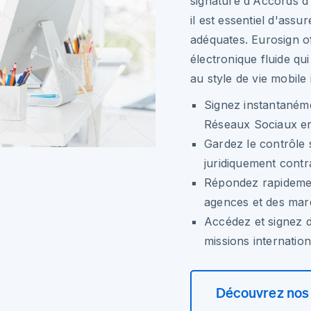
signature d'Accords d
il est essentiel d'ass
adéquates. Eurosign o
électronique fluide qui
au style de vie mobile
Signez instantanéme
Réseaux Sociaux e
Gardez le contrôle 
juridiquement contr
Répondez rapideme
agences et des ma
Accédez et signez 
missions internatio
Découvrez nos 