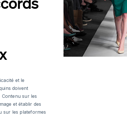
ccords
x
acité et le
quins doivent
e Contenu sur les
mage et établir des
enu sur les plateformes