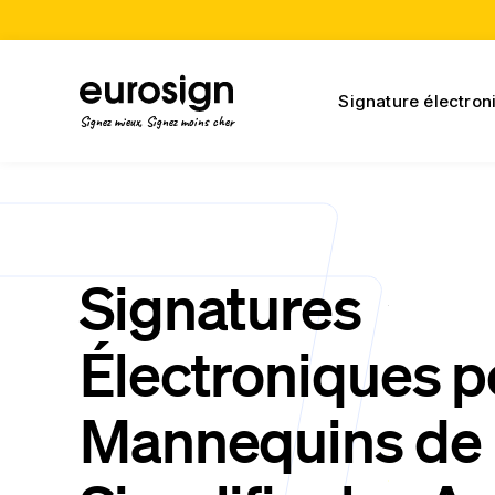
Signature électron
Signez mieux, Signez moins cher
Signatures
Électroniques p
Mannequins de 