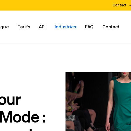
Contact :
+
ique
Tarifs
API
Industries
FAQ
Contact
our
Mode :