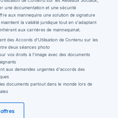
'Utilisation de Contenu sur les Réseaux Sociaux,
urer une documentation et une sécurité
ffre aux mannequins une solution de signature
 maintient la validité juridique tout en s'adaptant
 inhérent aux carrières de mannequinat.
nt des Accords d'Utilisation de Contenu sur les
ntre deux séances photo
sur vos droits à l'image avec des documents
aignants
nt aux demandes urgentes d'accords des
rques
des documents partout dans le monde lors de
nales
offres