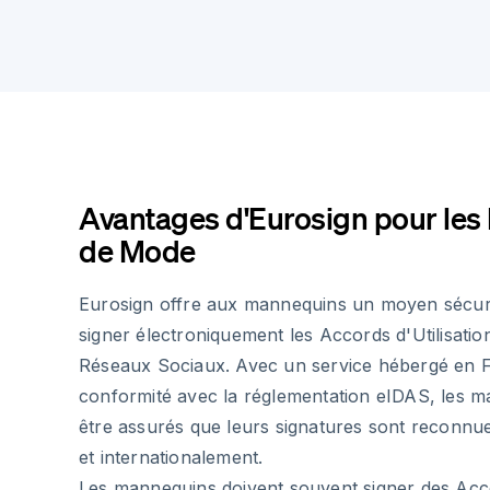
Avantages d'Eurosign pour le
de Mode
Eurosign offre aux mannequins un moyen sécur
signer électroniquement les Accords d'Utilisatio
Réseaux Sociaux. Avec un service hébergé en F
conformité avec la réglementation eIDAS, les 
être assurés que leurs signatures sont reconnu
et internationalement.
Les mannequins doivent souvent signer des Acco