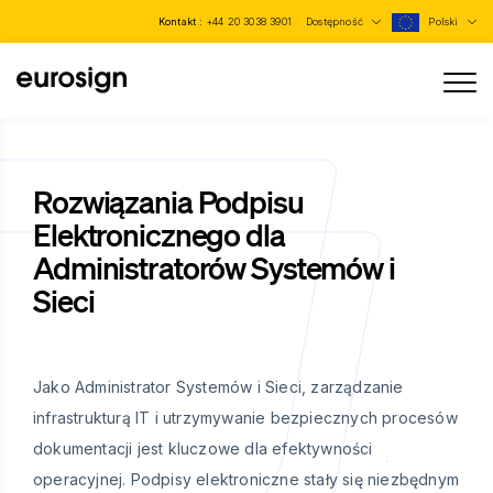
Kontakt :
+44 20 3038 3901
Dostępność
Polski
Rozwiązania Podpisu
Elektronicznego dla
Administratorów Systemów i
Sieci
Jako Administrator Systemów i Sieci, zarządzanie
infrastrukturą IT i utrzymywanie bezpiecznych procesów
dokumentacji jest kluczowe dla efektywności
operacyjnej. Podpisy elektroniczne stały się niezbędnym