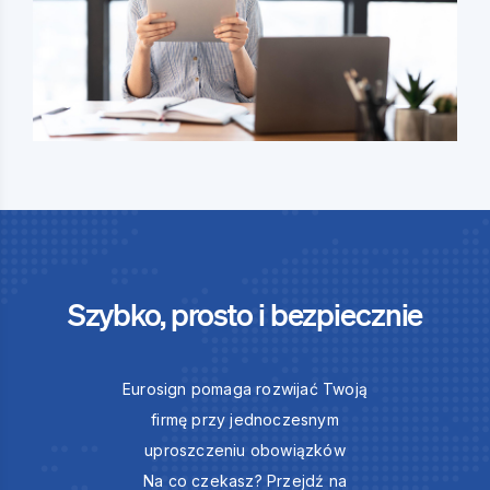
Szybko, prosto i bezpiecznie
Eurosign pomaga rozwijać Twoją
firmę przy jednoczesnym
uproszczeniu obowiązków
Na co czekasz? Przejdź na