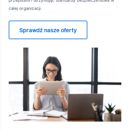
przepisami i utrzymując standardy bezpieczeństwa w
całej organizacji.
Sprawdź nasze oferty