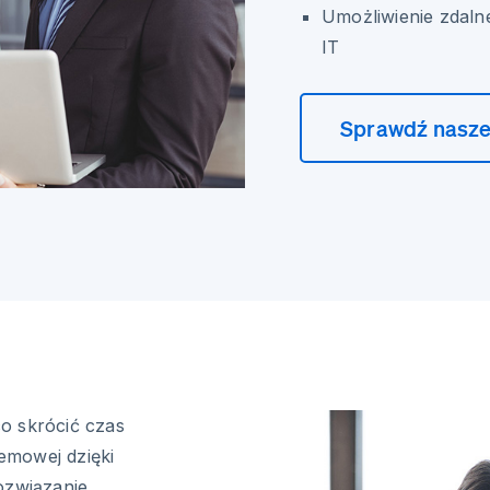
Umożliwienie zdal
IT
Sprawdź nasze
o skrócić czas
emowej dzięki
ozwiązanie,