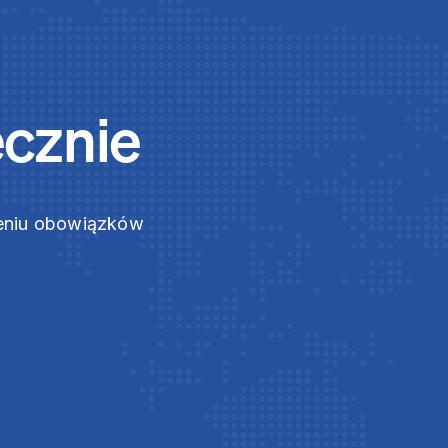
ecznie
zeniu obowiązków