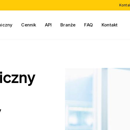
Konta
niczny
Cennik
API
Branże
FAQ
Kontakt
iczny
y