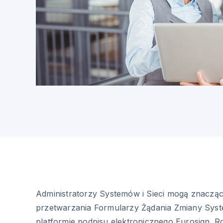
Administratorzy Systemów i Sieci mogą znacząc
przetwarzania Formularzy Żądania Zmiany Syst
platformie podpisu elektronicznego Eurosign. R