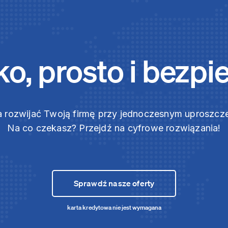
o, prosto i bezpi
 rozwijać Twoją firmę przy jednoczesnym uproszc
Na co czekasz? Przejdź na cyfrowe rozwiązania!
Sprawdź nasze oferty
karta kredytowa nie jest wymagana