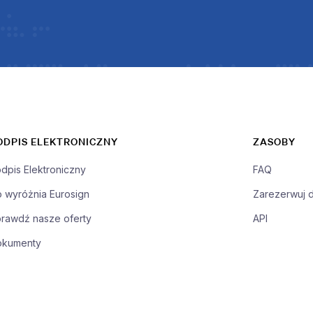
ODPIS ELEKTRONICZNY
ZASOBY
dpis Elektroniczny
FAQ
 wyróżnia Eurosign
Zarezerwuj 
rawdź nasze oferty
API
okumenty