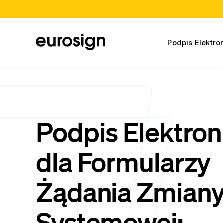
Podpis Elektro
Podpis Elektron
dla Formularzy
Żądania Zmian
Systemowej: