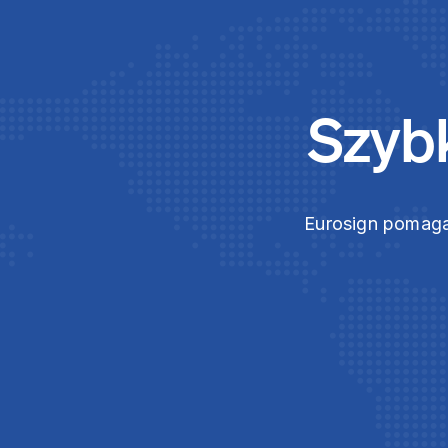
Szybk
Eurosign pomaga