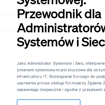
Przewodnik dla
Administratoró
Systemów i Siec
Jako Administrator Systemów i Sieci, efektywn
zmianami systemowymi jest kluczowe dla utrzym
infrastruktury IT. Rozwiązanie Eurosign do pod
usprawnia proces obsługi Formularzy Żądania 
zapewniając bezpieczne i zgodne z przepisami z