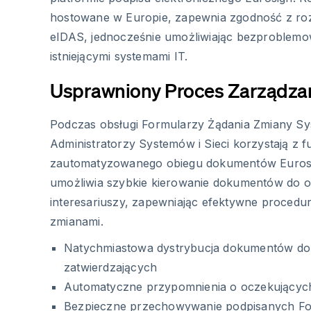
hostowane w Europie, zapewnia zgodność z r
eIDAS, jednocześnie umożliwiając bezproblemow
istniejącymi systemami IT.
Usprawniony Proces Zarządza
Podczas obsługi Formularzy Żądania Zmiany Sy
Administratorzy Systemów i Sieci korzystają z fu
zautomatyzowanego obiegu dokumentów Eurosi
umożliwia szybkie kierowanie dokumentów do 
interesariuszy, zapewniając efektywne procedu
zmianami.
Natychmiastowa dystrybucja dokumentów d
zatwierdzających
Automatyczne przypomnienia o oczekującyc
Bezpieczne przechowywanie podpisanych Fo