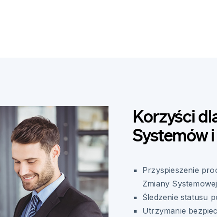
Korzyści dl
Systemów i 
Przyspieszenie pro
Zmiany Systemowe
Śledzenie statusu 
Utrzymanie bezpiec