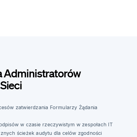
a Administratorów
Sieci
cesów zatwierdzania Formularzy Żądania
j
podpisów w czasie rzeczywistym w zespołach IT
znych ścieżek audytu dla celów zgodności