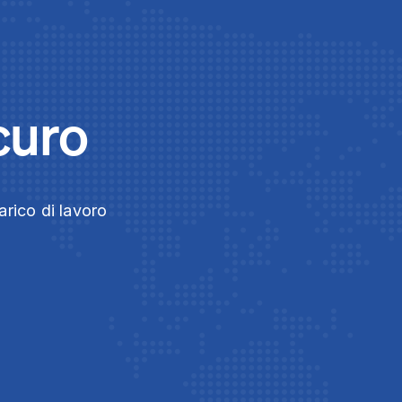
curo
arico di lavoro