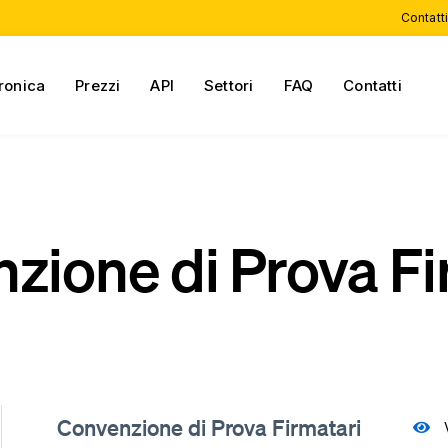
Contatti
tronica
Prezzi
API
Settori
FAQ
Contatti
zione di Prova Fi
Convenzione di Prova Firmatari
V