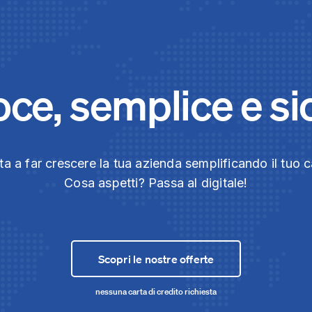
oce, semplice e si
uta a far crescere la tua azienda semplificando il tuo c
Cosa aspetti? Passa al digitale!
Scopri le nostre offerte
nessuna carta di credito richiesta