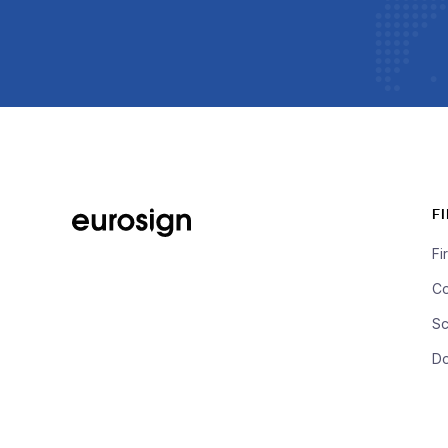
F
Fi
Co
Sc
Do