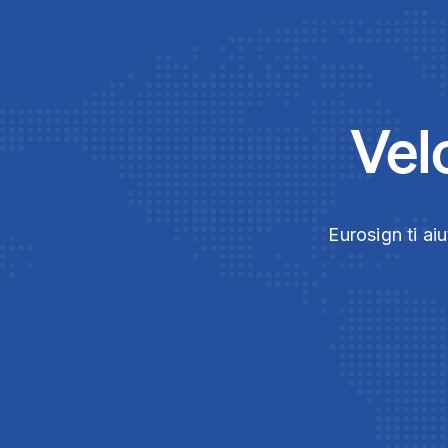
Vel
Eurosign ti ai