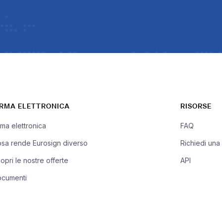
IRMA ELETTRONICA
RISORSE
rma elettronica
FAQ
sa rende Eurosign diverso
Richiedi un
opri le nostre offerte
API
cumenti