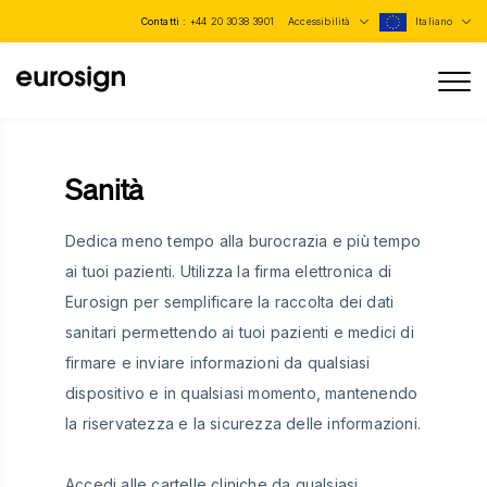
Contatti :
+44 20 3038 3901
Accessibilità
Italiano
Sanità
Dedica meno tempo alla burocrazia e più tempo
ai tuoi pazienti. Utilizza la firma elettronica di
Eurosign per semplificare la raccolta dei dati
sanitari permettendo ai tuoi pazienti e medici di
firmare e inviare informazioni da qualsiasi
dispositivo e in qualsiasi momento, mantenendo
la riservatezza e la sicurezza delle informazioni.
Accedi alle cartelle cliniche da qualsiasi