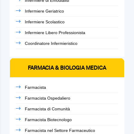
Infermiere di Emodialisi
Infermiere Geriatrico
Infermiere Scolastico
Infermiere Libero Professionista
Coordinatore Infermieristico
FARMACIA & BIOLOGIA MEDICA
Farmacista
Farmacista Ospedaliero
Farmacista di Comunità
Farmacista Biotecnologo
Farmacista nel Settore Farmaceutico