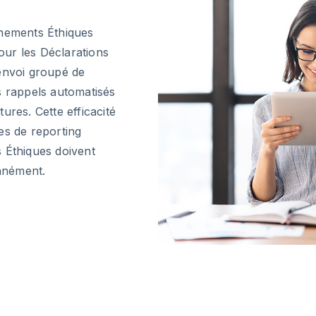
nnements Éthiques
pour les Déclarations
'envoi groupé de
s rappels automatisés
tures. Cette efficacité
es de reporting
 Éthiques doivent
anément.