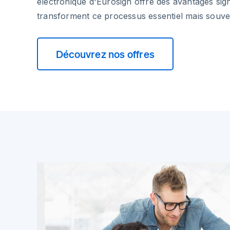
électronique d'Eurosign offre des avantages signi
transforment ce processus essentiel mais souven
Découvrez nos offres