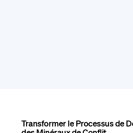
Transformer le Processus de 
des Minéraux de Conflit