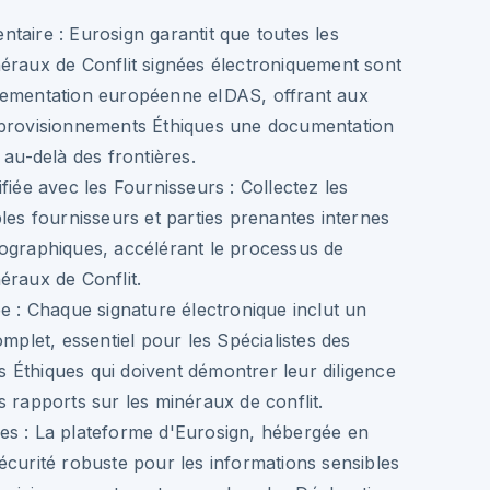
ntaire :
Eurosign garantit que toutes les
éraux de Conflit signées électroniquement sont
lementation européenne eIDAS, offrant aux
pprovisionnements Éthiques une documentation
 au-delà des frontières.
fiée avec les Fournisseurs :
Collectez les
ples fournisseurs et parties prenantes internes
ographiques, accélérant le processus de
éraux de Conflit.
e :
Chaque signature électronique inclut un
omplet, essentiel pour les Spécialistes des
Éthiques qui doivent démontrer leur diligence
s rapports sur les minéraux de conflit.
es :
La plateforme d'Eurosign, hébergée en
écurité robuste pour les informations sensibles