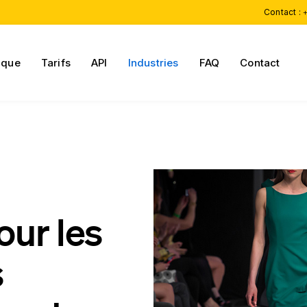
Contact :
+
ique
Tarifs
API
Industries
FAQ
Contact
our les
s