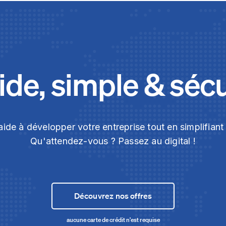
de, simple & séc
ide à développer votre entreprise tout en simplifian
Qu'attendez-vous ? Passez au digital !
Découvrez nos offres
aucune carte de crédit n'est requise