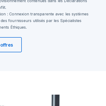
rovisionnement contenues dans les Déclarations
lit.
ion :
Connexion transparente avec les systèmes
 des fournisseurs utilisés par les Spécialistes
ents Éthiques.
offres