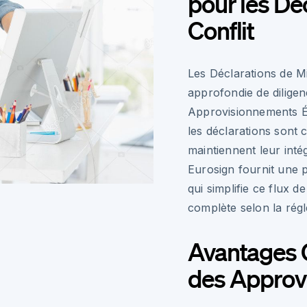
pour les Dé
Conflit
Les Déclarations de M
approfondie de diligen
Approvisionnements É
les déclarations sont 
maintiennent leur inté
Eurosign fournit une 
qui simplifie ce flux d
complète selon la rég
Avantages C
des Approv