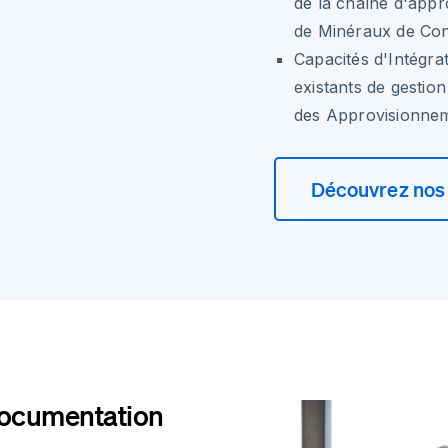
de la chaîne d'app
de Minéraux de Conf
Capacités d'Intégrat
existants de gestion
des Approvisionnem
Découvrez nos 
Documentation