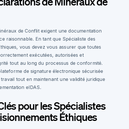
clarations de Minéraux de
inéraux de Conflit exigent une documentation
ce raisonnable. En tant que Spécialiste des
thiques, vous devez vous assurer que toutes
correctement exécutées, autorisées et
grité tout au long du processus de conformité.
plateforme de signature électronique sécurisée
e travail tout en maintenant une validité juridique
lementation eIDAS.
lés pour les Spécialistes
isionnements Éthiques