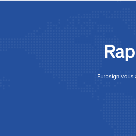
Rapi
Eurosign vous a