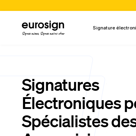
Signature électron
Signez mieux, Signez moins cher
Signatures
Électroniques p
Spécialistes de