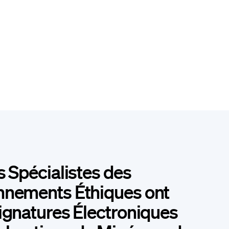
s Spécialistes des
nnements Éthiques ont
ignatures Électroniques