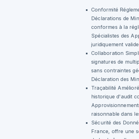
Conformité Régleme
Déclarations de Min
conformes à la rég
Spécialistes des A
juridiquement valide
Collaboration Simpli
signatures de multi
sans contraintes gé
Déclaration des Min
Traçabilité Amélioré
historique d'audit c
Approvisionnements 
raisonnable dans le
Sécurité des Donné
France, offre une s