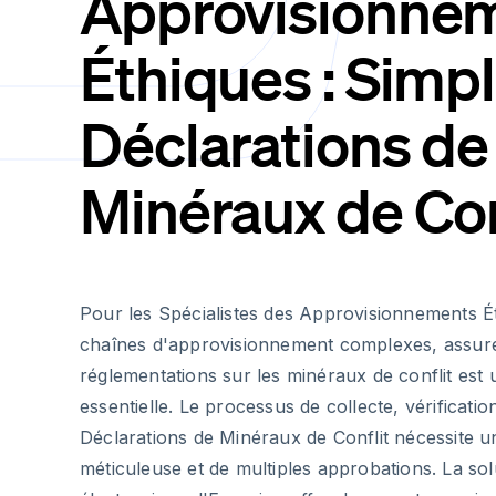
Approvisionne
Éthiques : Simpli
Déclarations de
Minéraux de Con
Pour les Spécialistes des Approvisionnements É
chaînes d'approvisionnement complexes, assure
réglementations sur les minéraux de conflit est 
essentielle. Le processus de collecte, vérificati
Déclarations de Minéraux de Conflit nécessite 
méticuleuse et de multiples approbations. La sol