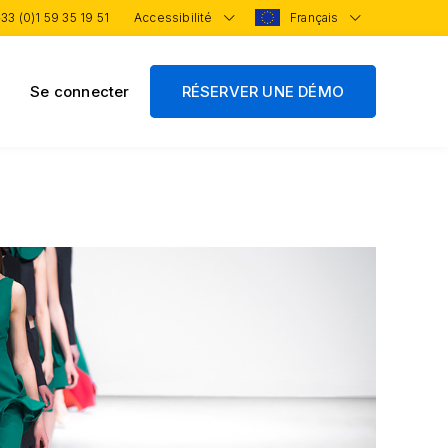
33 (0)1 59 35 19 51
Accessibilité
Français
Se connecter
RÉSERVER UNE DÉMO