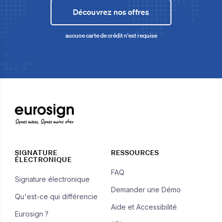
Découvrez nos offres
aucune carte de crédit n'est requise
Signez mieux, Signez moins cher
SIGNATURE
RESSOURCES
ÉLECTRONIQUE
FAQ
Signature électronique
Demander une Démo
Qu'est-ce qui différencie
Aide et Accessibilité
Eurosign ?