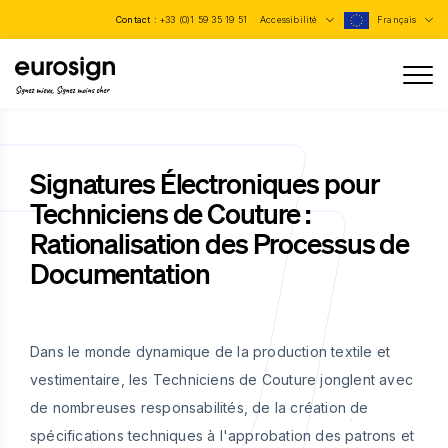
Contact :
+33 (0)1 59 35 19 51
Accessibilité
Français
Signez mieux, Signez moins cher
Signatures Électroniques pour
Techniciens de Couture :
Rationalisation des Processus de
Documentation
Dans le monde dynamique de la production textile et
vestimentaire, les Techniciens de Couture jonglent avec
de nombreuses responsabilités, de la création de
spécifications techniques à l'approbation des patrons et