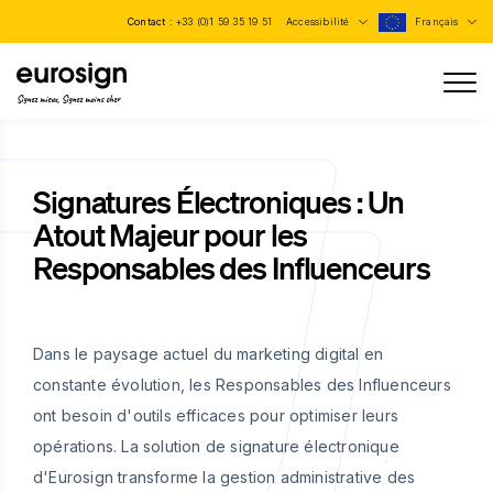
Contact :
+33 (0)1 59 35 19 51
Accessibilité
Français
Signez mieux, Signez moins cher
Signatures Électroniques : Un
Atout Majeur pour les
Responsables des Influenceurs
Dans le paysage actuel du marketing digital en
constante évolution, les Responsables des Influenceurs
ont besoin d'outils efficaces pour optimiser leurs
opérations. La solution de signature électronique
d'Eurosign transforme la gestion administrative des