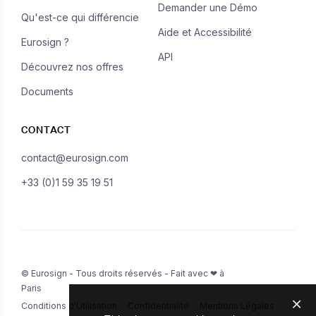
Demander une Démo
Qu'est-ce qui différencie
Aide et Accessibilité
Eurosign ?
API
Découvrez nos offres
Documents
CONTACT
contact@eurosign.com
+33 (0)1 59 35 19 51
© Eurosign - Tous droits réservés - Fait avec ❤ à
Paris
Conditions d'Utilisation
Confidentialité
Mentions Légales