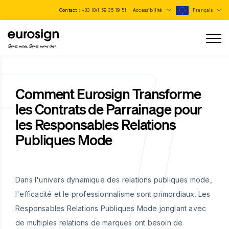
Contact :
+33 (0)1 59 35 19 51
Accessibilité
Français
Signez mieux, Signez moins cher
Comment Eurosign Transforme
les Contrats de Parrainage pour
les Responsables Relations
Publiques Mode
Dans l'univers dynamique des relations publiques mode,
l'efficacité et le professionnalisme sont primordiaux. Les
Responsables Relations Publiques Mode jonglant avec
de multiples relations de marques ont besoin de