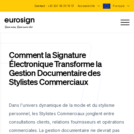
Contact :
+33 (0)1 59 35 19 51
Accessibilité
Français
Signez mieux, Signez moins cher
Comment la Signature
Électronique Transforme la
Gestion Documentaire des
Stylistes Commerciaux
Dans l'univers dynamique de la mode et du stylisme
personnel, les Stylistes Commerciaux jonglent entre
consultations clients, relations fournisseurs et opérations
commerciales. La gestion documentaire ne devrait pas