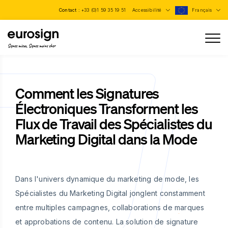
Contact :
+33 (0)1 59 35 19 51
Accessibilité
Français
Signez mieux, Signez moins cher
Comment les Signatures
Électroniques Transforment les
Flux de Travail des Spécialistes du
Marketing Digital dans la Mode
Dans l'univers dynamique du marketing de mode, les
Spécialistes du Marketing Digital jonglent constamment
entre multiples campagnes, collaborations de marques
et approbations de contenu. La solution de signature