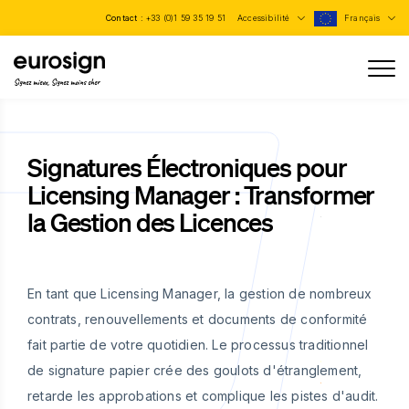
Contact :
+33 (0)1 59 35 19 51
Accessibilité
Français
Signez mieux, Signez moins cher
Signatures Électroniques pour
Licensing Manager : Transformer
la Gestion des Licences
En tant que Licensing Manager, la gestion de nombreux
contrats, renouvellements et documents de conformité
fait partie de votre quotidien. Le processus traditionnel
de signature papier crée des goulots d'étranglement,
retarde les approbations et complique les pistes d'audit.