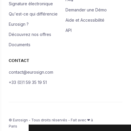
Signature électronique
Demander une Démo
Qu'est-ce qui différencie
Aide et Accessibilité
Eurosign ?
API
Découvrez nos offres
Documents
CONTACT
contact@eurosign.com
+33 (0)1 59 35 19 51
© Eurosign - Tous droits réservés - Fait avec ❤ à
Paris