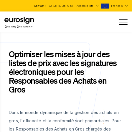
Contact :
+33 (0)1 59 35 19 51
Accessibilité
Français
Signez mieux, Signez moins cher
Optimiser les mises à jour des
listes de prix avec les signatures
électroniques pour les
Responsables des Achats en
Gros
Dans le monde dynamique de la gestion des achats en
gros, l'efficacité et la conformité sont primordiales. Pour
les Responsables des Achats en Gros chargés des