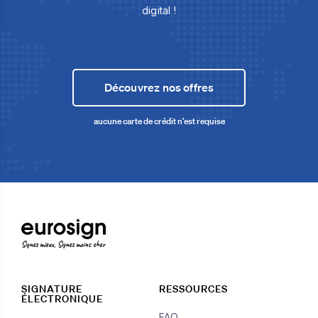
digital !
Découvrez nos offres
aucune carte de crédit n'est requise
Signez mieux, Signez moins cher
SIGNATURE
RESSOURCES
ÉLECTRONIQUE
FAQ