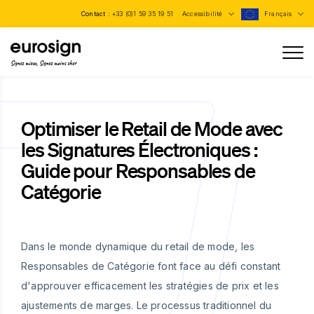
Contact :
+33 (0)1 59 35 19 51
Accessibilité
Français
Signez mieux, Signez moins cher
Optimiser le Retail de Mode avec
les Signatures Électroniques :
Guide pour Responsables de
Catégorie
Dans le monde dynamique du retail de mode, les
Responsables de Catégorie font face au défi constant
d'approuver efficacement les stratégies de prix et les
ajustements de marges. Le processus traditionnel du