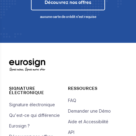
Découvrez nos offres
aucune carte de crédit n'est requise
Signez mieux, Signez moins cher
SIGNATURE
RESSOURCES
ÉLECTRONIQUE
FAQ
Signature électronique
Demander une Démo
Qu'est-ce qui différencie
Aide et Accessibilité
Eurosign ?
API