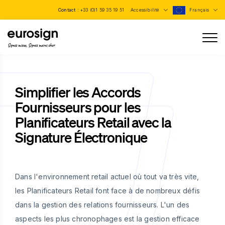
Contact :
+33 (0)1 59 35 19 51
Accessibilité
Français
Signez mieux, Signez moins cher
Simplifier les Accords
Fournisseurs pour les
Planificateurs Retail avec la
Signature Électronique
Dans l'environnement retail actuel où tout va très vite,
les Planificateurs Retail font face à de nombreux défis
dans la gestion des relations fournisseurs. L'un des
aspects les plus chronophages est la gestion efficace