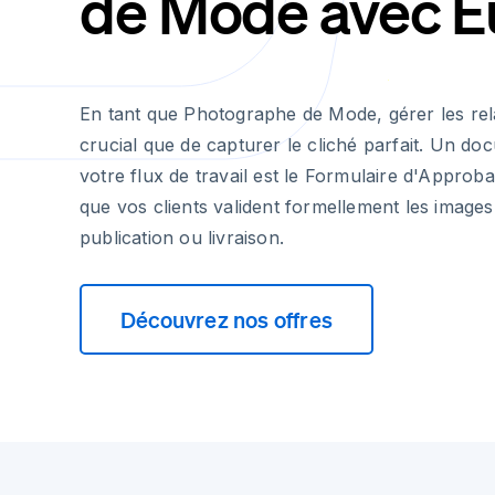
de Mode avec E
En tant que Photographe de Mode, gérer les relat
crucial que de capturer le cliché parfait. Un do
votre flux de travail est le Formulaire d'Approbat
que vos clients valident formellement les images
publication ou livraison.
Découvrez nos offres