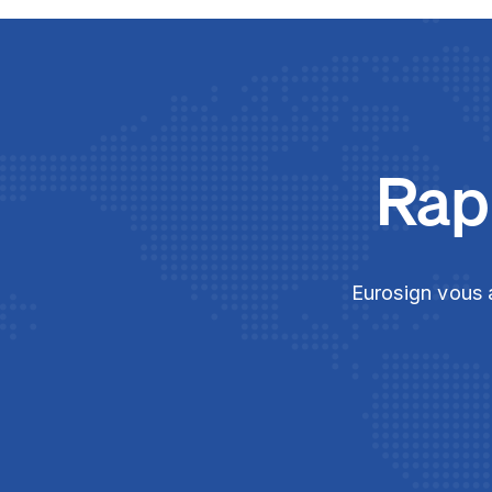
Rapi
Eurosign vous a