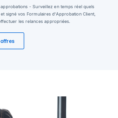
s approbations
- Surveillez en temps réel quels
é et signé vos Formulaires d'Approbation Client,
ffectuer les relances appropriées.
offres