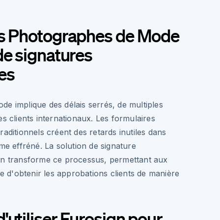
es Photographes de Mode
de signatures
es
e implique des délais serrés, de multiples
es clients internationaux. Les formulaires
raditionnels créent des retards inutiles dans
hme effréné. La solution de signature
gn transforme ce processus, permettant aux
d'obtenir les approbations clients de manière
'utiliser Eurosign pour