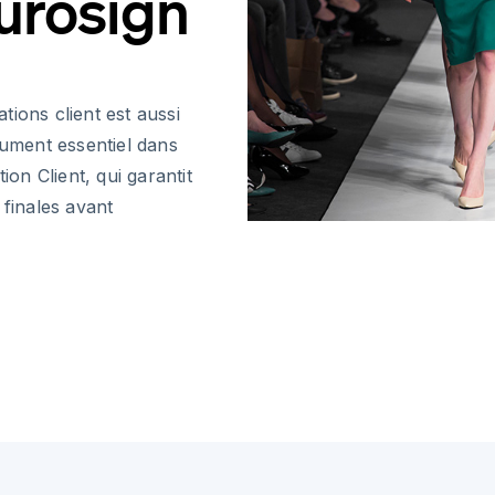
urosign
ions client est aussi
cument essentiel dans
ion Client, qui garantit
 finales avant