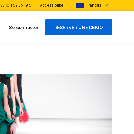
33 (0)1 59 35 19 51
Accessibilité
Français
Se connecter
RÉSERVER UNE DÉMO