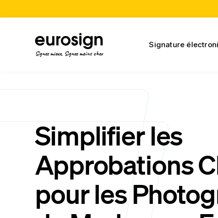
Signature électron
Signez mieux, Signez moins cher
Simplifier les
Approbations Cl
pour les Photo