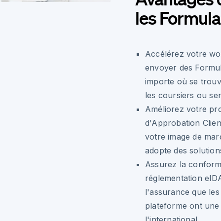
les Formula
Accélérez votre wo
envoyer des Formul
importe où se trouve
les coursiers ou se
Améliorez votre pr
d'Approbation Clien
votre image de mar
adopte des solutio
Assurez la conformi
réglementation eI
l'assurance que les
plateforme ont une p
l'international.