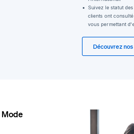
Suivez le statut de
clients ont consult
vous permettant d'e
Découvrez nos 
e Mode