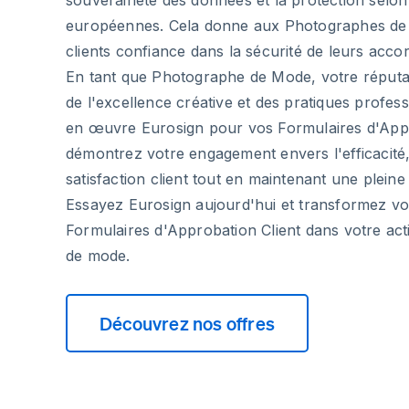
souveraineté des données et la protection selon
européennes. Cela donne aux Photographes de 
clients confiance dans la sécurité de leurs accor
En tant que Photographe de Mode, votre réputat
de l'excellence créative et des pratiques profes
en œuvre Eurosign pour vos Formulaires d'Appr
démontrez votre engagement envers l'efficacité, 
satisfaction client tout en maintenant une pleine
Essayez Eurosign aujourd'hui et transformez vo
Formulaires d'Approbation Client dans votre act
de mode.
Découvrez nos offres