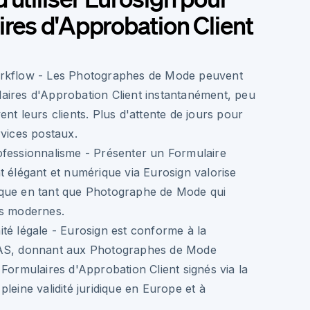
ires d'Approbation Client
rkflow
- Les Photographes de Mode peuvent
aires d'Approbation Client instantanément, peu
nt leurs clients. Plus d'attente de jours pour
rvices postaux.
ofessionnalisme
- Présenter un Formulaire
t élégant et numérique via Eurosign valorise
que en tant que Photographe de Mode qui
ns modernes.
té légale
- Eurosign est conforme à la
DAS, donnant aux Photographes de Mode
 Formulaires d'Approbation Client signés via la
leine validité juridique en Europe et à