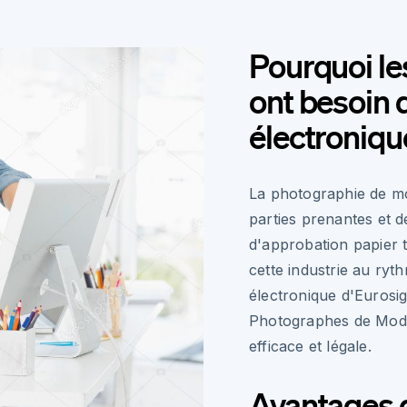
Pourquoi l
ont besoin 
électroniqu
La photographie de mod
parties prenantes et d
d'approbation papier t
cette industrie au ryt
électronique d'Eurosi
Photographes de Mode 
efficace et légale.
Avantages d