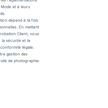
 les réglementations
Mode et à leurs
ds.
ion dépend à la fois
sionnelles. En mettant
obation Client, vous
la sécurité et la
 conformité légale.
tre gestion des
ivité de photographie