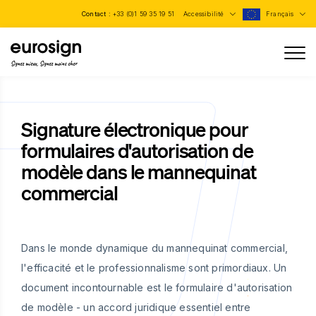
Contact :
+33 (0)1 59 35 19 51
Accessibilité
Français
Signez mieux, Signez moins cher
Signature électronique pour
formulaires d'autorisation de
modèle dans le mannequinat
commercial
Dans le monde dynamique du mannequinat commercial,
l'efficacité et le professionnalisme sont primordiaux. Un
document incontournable est le formulaire d'autorisation
de modèle - un accord juridique essentiel entre