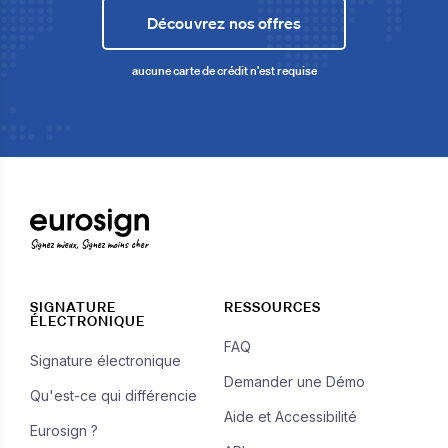
Découvrez nos offres
aucune carte de crédit n'est requise
Signez mieux, Signez moins cher
SIGNATURE
RESSOURCES
ÉLECTRONIQUE
FAQ
Signature électronique
Demander une Démo
Qu'est-ce qui différencie
Aide et Accessibilité
Eurosign ?