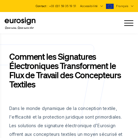
Contact :
+33 (0)1 59 35 19 51
Accessibilité
Français
Signez mieux, Signez moins cher
Comment les Signatures
Électroniques Transforment le
Flux de Travail des Concepteurs
Textiles
Dans le monde dynamique de la conception textile,
l'efficacité et la protection juridique sont primordiales.
Les solutions de signature électronique d'Eurosign
offrent aux concepteurs textiles un moyen sécurisé et