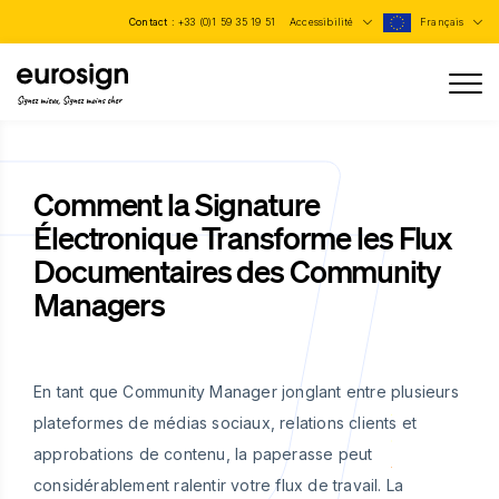
Contact :
+33 (0)1 59 35 19 51
Accessibilité
Français
Signez mieux, Signez moins cher
Comment la Signature
Électronique Transforme les Flux
Documentaires des Community
Managers
En tant que Community Manager jonglant entre plusieurs
plateformes de médias sociaux, relations clients et
approbations de contenu, la paperasse peut
considérablement ralentir votre flux de travail. La