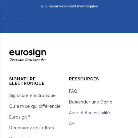
aucune carte de crédit n'est requise
Signez mieux, Signez moins cher
SIGNATURE
RESSOURCES
ÉLECTRONIQUE
FAQ
Signature électronique
Demander une Démo
Qu'est-ce qui différencie
Aide et Accessibilité
Eurosign ?
API
Découvrez nos offres