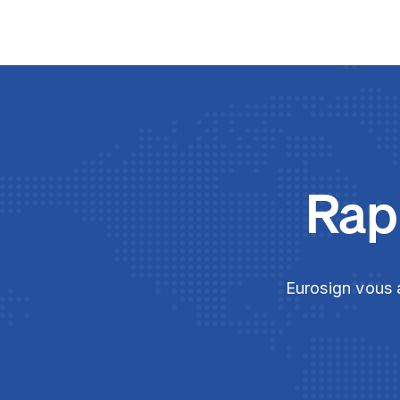
Rapi
Eurosign vous a