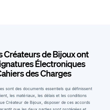
s Créateurs de Bijoux ont
ignatures Électroniques
Cahiers des Charges
es sont des documents essentiels qui définissent
ient, les matériaux, les délais et les conditions
que Créateur de Bijoux, disposer de ces accords
rantit que les deux parties sont protégées et