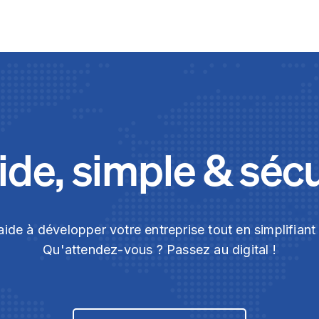
de, simple & séc
ide à développer votre entreprise tout en simplifian
Qu'attendez-vous ? Passez au digital !