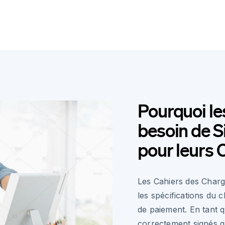
Pourquoi le
besoin de S
pour leurs 
Les Cahiers des Charg
les spécifications du cl
de paiement. En tant 
correctement signés ga