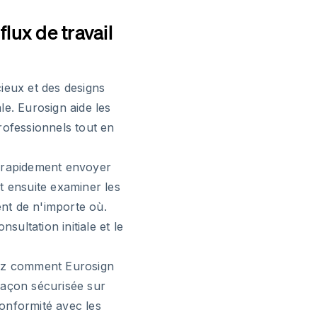
lux de travail
ieux et des designs
e. Eurosign aide les
rofessionnels tout en
t rapidement envoyer
t ensuite examiner les
ent de n'importe où.
sultation initiale et le
rez comment Eurosign
façon sécurisée sur
onformité avec les