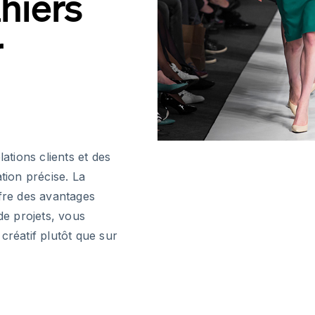
ahiers
r
ations clients et des
ion précise. La
ffre des avantages
de projets, vous
créatif plutôt que sur