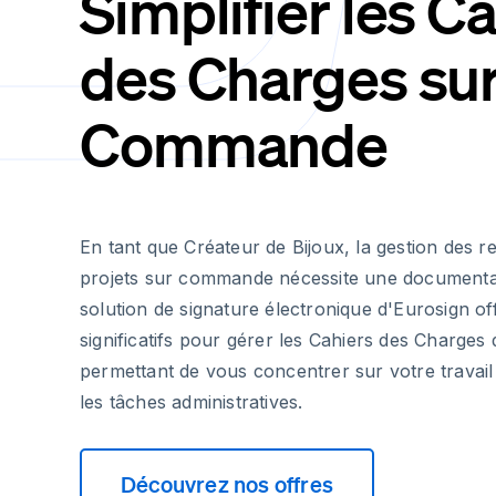
Simplifier les C
des Charges su
Commande
En tant que Créateur de Bijoux, la gestion des rel
projets sur commande nécessite une documentat
solution de signature électronique d'Eurosign o
significatifs pour gérer les Cahiers des Charges 
permettant de vous concentrer sur votre travail 
les tâches administratives.
Découvrez nos offres