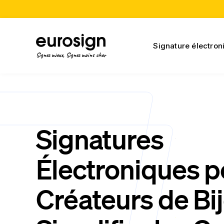
Signature électron
Signez mieux, Signez moins cher
Signatures
Électroniques p
Créateurs de Bij