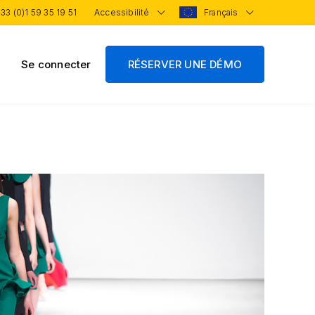
33 (0)1 59 35 19 51
Accessibilité
Français
Se connecter
RÉSERVER UNE DÉMO