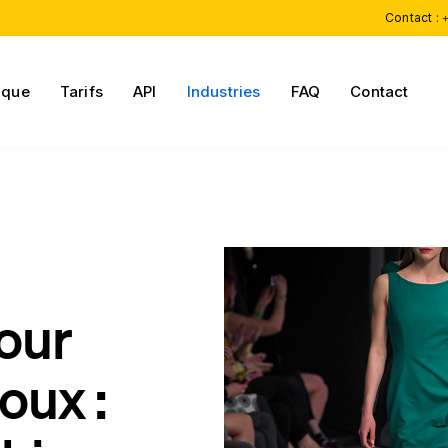
Contact :
+
ique
Tarifs
API
Industries
FAQ
Contact
our
oux :