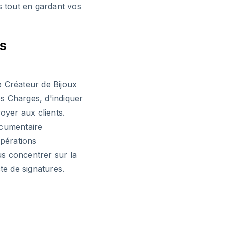
 tout en gardant vos
s
e Créateur de Bijoux
es Charges, d'indiquer
oyer aux clients.
ocumentaire
opérations
s concentrer sur la
te de signatures.