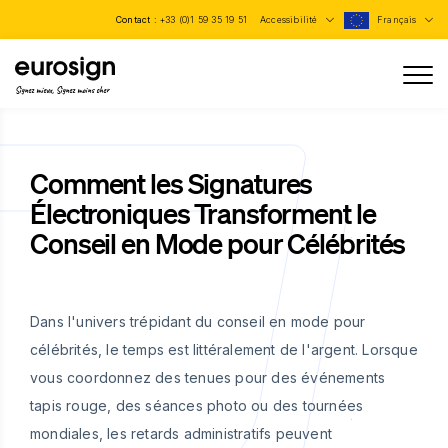
Contact :
+33 (0)1 59 35 19 51
Accessibilité
Français
Signez mieux, Signez moins cher
Comment les Signatures
Électroniques Transforment le
Conseil en Mode pour Célébrités
Dans l'univers trépidant du conseil en mode pour
célébrités, le temps est littéralement de l'argent. Lorsque
vous coordonnez des tenues pour des événements
tapis rouge, des séances photo ou des tournées
mondiales, les retards administratifs peuvent