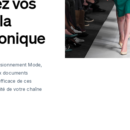
z vos
la
ronique
visionnement Mode,
ux documents
fficace de ces
ité de votre chaîne