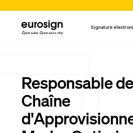
Signature électron
Signez mieux, Signez moins cher
Responsable de
Chaîne
d'Approvisionn