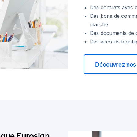
Des contrats avec d
Des bons de comma
marché
Des documents de co
Des accords logistiq
Découvrez nos 
ique Eurosign