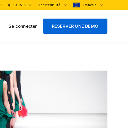
33 (0)1 59 35 19 51
Accessibilité
Français
Se connecter
RÉSERVER UNE DÉMO