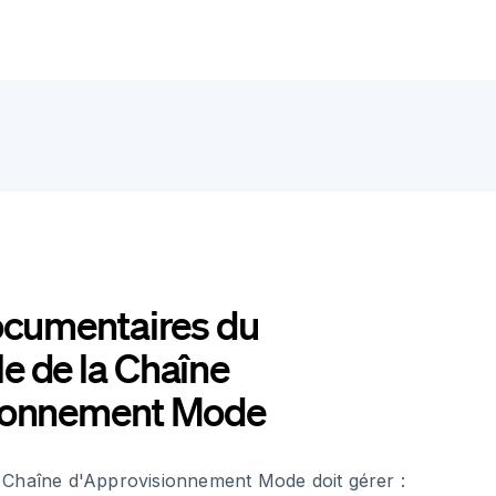
ocumentaires du
e de la Chaîne
ionnement Mode
 Chaîne d'Approvisionnement Mode doit gérer :