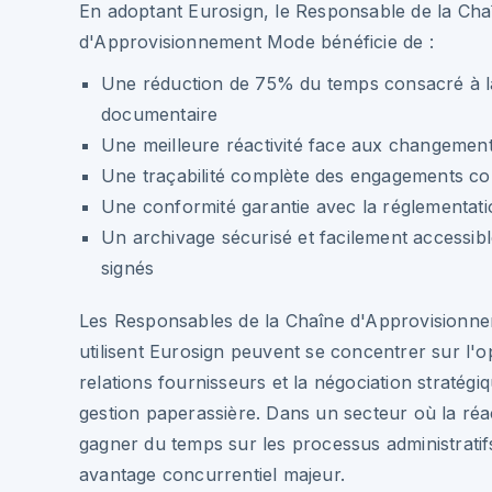
En adoptant Eurosign, le Responsable de la Cha
d'Approvisionnement Mode bénéficie de :
Une réduction de 75% du temps consacré à l
documentaire
Une meilleure réactivité face aux changemen
Une traçabilité complète des engagements co
Une conformité garantie avec la réglementat
Un archivage sécurisé et facilement accessi
signés
Les Responsables de la Chaîne d'Approvisionn
utilisent Eurosign peuvent se concentrer sur l'o
relations fournisseurs et la négociation stratégiq
gestion paperassière. Dans un secteur où la réact
gagner du temps sur les processus administrati
avantage concurrentiel majeur.