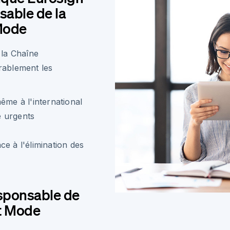
sable de la
Mode
 la Chaîne
rablement les
ême à l'international
e urgents
e à l'élimination des
sponsable de
t Mode