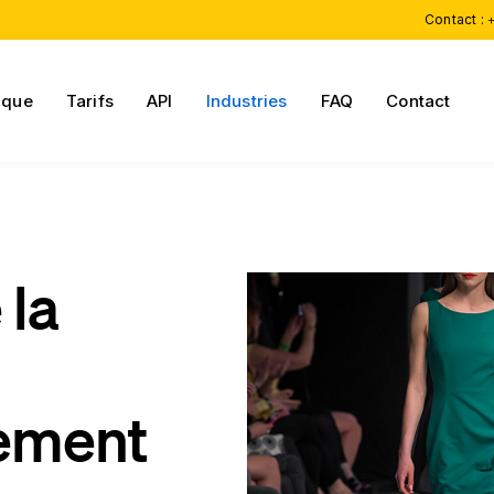
Contact :
+
ique
Tarifs
API
Industries
FAQ
Contact
 la
ement