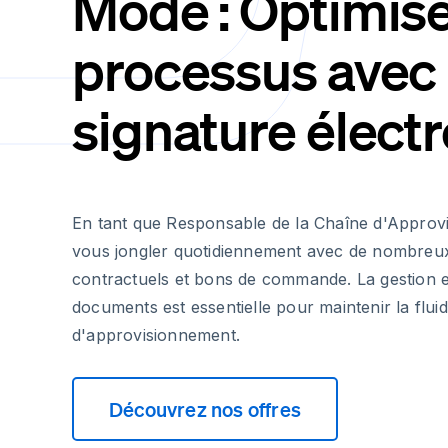
Mode : Optimise
processus avec 
signature élect
En tant que Responsable de la Chaîne d'Appro
vous jongler quotidiennement avec de nombre
contractuels et bons de commande. La gestion e
documents est essentielle pour maintenir la fluid
d'approvisionnement.
Découvrez nos offres