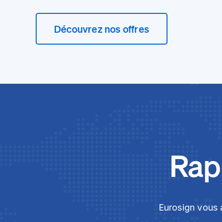
Découvrez nos offres
Rapi
Eurosign vous a