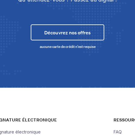
Découvrez nos offres
aucune carte de crédit n'est requise
IGNATURE ÉLECTRONIQUE
RESSOUR
gnature électronique
FAQ