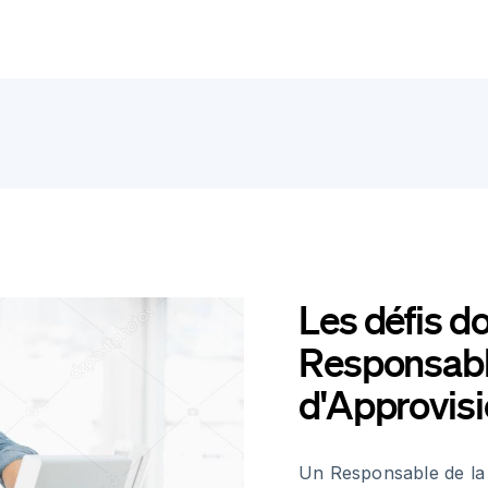
Les défis d
Responsabl
d'Approvis
Un Responsable de la