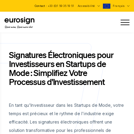
Contact :
+33 (0)1 59 35 19 51
Accessibilité
Français
Signez mieux, Signez moins cher
Signatures Électroniques pour
Investisseurs en Startups de
Mode : Simplifiez Votre
Processus d'Investissement
En tant qu'Investisseur dans les Startups de Mode, votre
temps est précieux et le rythme de l'industrie exige
efficacité. Les signatures électroniques offrent une
solution transformative pour les professionnels de