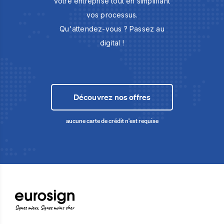
votre entreprise tout en simplifiant
vos processus.
Qu'attendez-vous ? Passez au
digital !
Découvrez nos offres
aucune carte de crédit n'est requise
Signez mieux, Signez moins cher