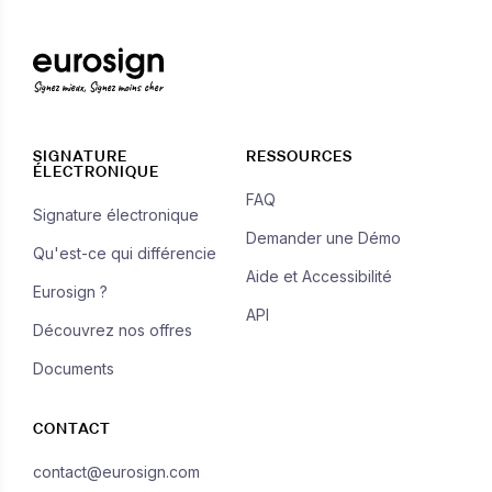
Signez mieux, Signez moins cher
SIGNATURE
RESSOURCES
ÉLECTRONIQUE
FAQ
Signature électronique
Demander une Démo
Qu'est-ce qui différencie
Aide et Accessibilité
Eurosign ?
API
Découvrez nos offres
Documents
CONTACT
contact@eurosign.com