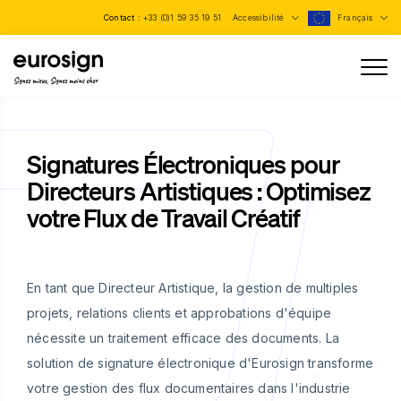
Contact :
+33 (0)1 59 35 19 51
Accessibilité
Français
Signez mieux, Signez moins cher
Signatures Électroniques pour
Directeurs Artistiques : Optimisez
votre Flux de Travail Créatif
En tant que Directeur Artistique, la gestion de multiples
projets, relations clients et approbations d'équipe
nécessite un traitement efficace des documents. La
solution de signature électronique d'Eurosign transforme
votre gestion des flux documentaires dans l'industrie